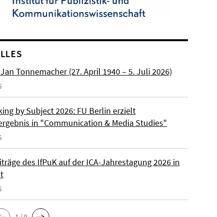
LLES
. Jan Tonnemacher (27. April 1940 – 5. Juli 2026)
6
ng by Subject 2026: FU Berlin erzielt
ergebnis in "Communication & Media Studies"
6
iträge des IfPuK auf der ICA-Jahrestagung 2026 in
t
6
1 / 9