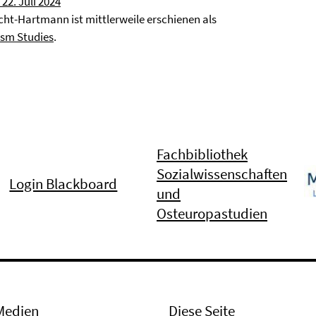
22. Juli 2024
echt-Hartmann ist mittlerweile erschienen als
ism Studies
.
Fachbibliothek
Sozialwissenschaften
Login Blackboard
und
Osteuropastudien
Medien
Diese Seite