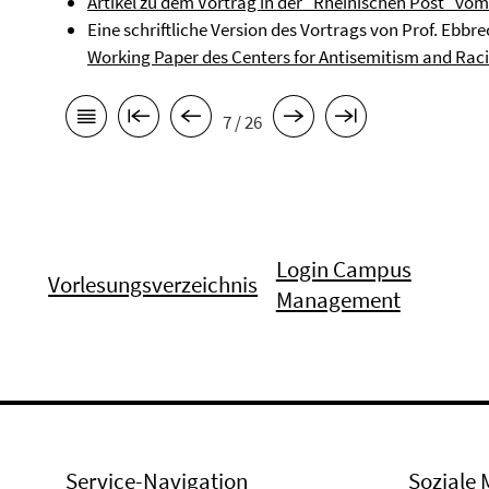
Artikel zu dem Vortrag in der "Rheinischen Post" vom 
Eine schriftliche Version des Vortrags von Prof. Ebbr
Working Paper des Centers for Antisemitism and Rac
7 / 26
Login Campus
Vorlesungsverzeichnis
Management
Service-Navigation
Soziale 