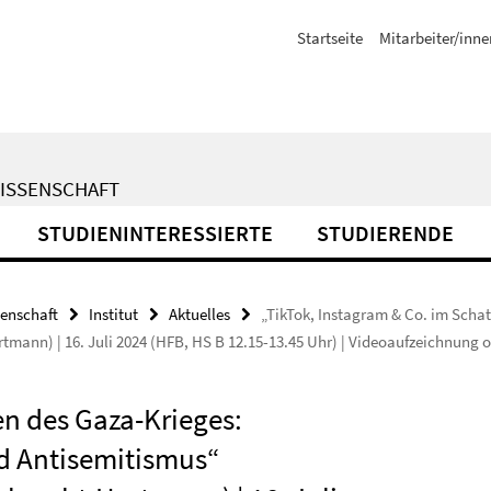
Startseite
Mitarbeiter/inne
WISSENSCHAFT
STUDIENINTERESSIERTE
STUDIERENDE
senschaft
Institut
Aktuelles
„TikTok, Instagram & Co. im Schat
tmann) | 16. Juli 2024 (HFB, HS B 12.15-13.45 Uhr) | Videoaufzeichnung 
en des Gaza-Krieges:
nd Antisemitismus“