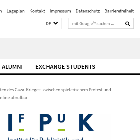
n
Lageplan
Kontakt
Impressum
Datenschutz
Barrierefreiheit
Suchbegriffe
DE
ALUMNI
EXCHANGE STUDENTS
ten des Gaza-Krieges: zwischen spielerischem Protest und
online abrufbar