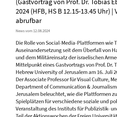
(Gastvortrag von Prof. Dr. Tobias E
2024 (HFB, HS B 12.15-13.45 Uhr) 
abrufbar
News vom 12.08.2024
Die Rolle von Social-Media-Plattformen wie T
Auseinandersetzung seit dem Überfall von H
und dem Militäreinsatz der israelischen Arme
Mittelpunkt eines Gastvortrags von Prof. Dr
Hebrew University of Jerusalem am 16. Juli 20
Der Associate Professor für Visual Culture, 
Department of Communication & Journalism 
Jerusalem beleuchtet, wie die Plattformen zu
Spielplätzen für verschiedene soziale und po
Veranstaltung des Instituts für Publizistik-
Teil der Aktionswochen der Freien Universitä