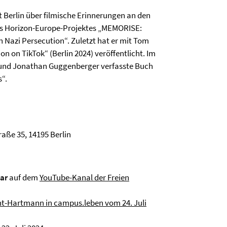
 Berlin über filmische Erinnerungen an den
es Horizon-Europe-Projektes „MEMORISE:
n Nazi Persecution“. Zuletzt hat er mit Tom
on TikTok“ (Berlin 2024) veröffentlicht. Im
und Jonathan Guggenberger verfasste Buch
s“.
aße 35, 14195 Berlin
ar
auf dem
YouTube-Kanal der Freien
cht-Hartmann in campus.leben vom 24. Juli