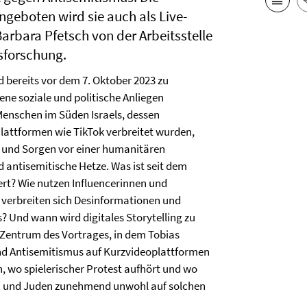
 angeboten wird sie auch als Live-
arbara Pfetsch von der Arbeitsstelle
forschung.
 bereits vor dem 7. Oktober 2023 zu
dene soziale und politische Anliegen
Menschen im Süden Israels, dessen
lattformen wie TikTok verbreitet wurden,
a und Sorgen vor einer humanitären
antisemitische Hetze. Was ist seit dem
ert? Wie nutzen Influencerinnen und
o verbreiten sich Desinformationen und
 Und wann wird digitales Storytelling zu
Zentrum des Vortrages, in dem Tobias
d Antisemitismus auf Kurzvideoplattformen
, wo spielerischer Protest aufhört und wo
en und Juden zunehmend unwohl auf solchen