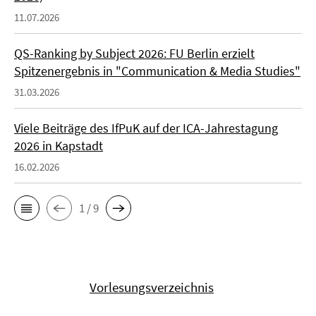
11.07.2026
QS-Ranking by Subject 2026: FU Berlin erzielt
Spitzenergebnis in "Communication & Media Studies"
31.03.2026
Viele Beiträge des IfPuK auf der ICA-Jahrestagung
2026 in Kapstadt
16.02.2026
1 / 9
Vorlesungsverzeichnis