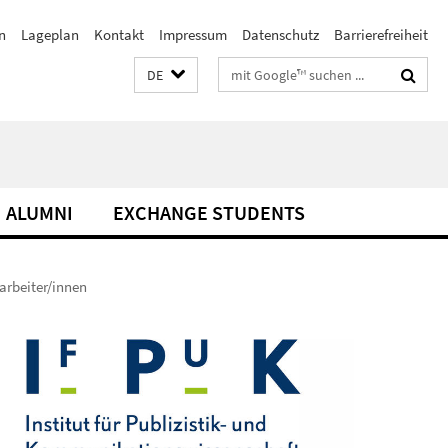
n
Lageplan
Kontakt
Impressum
Datenschutz
Barrierefreiheit
Suchbegriffe
DE
ALUMNI
EXCHANGE STUDENTS
arbeiter/innen