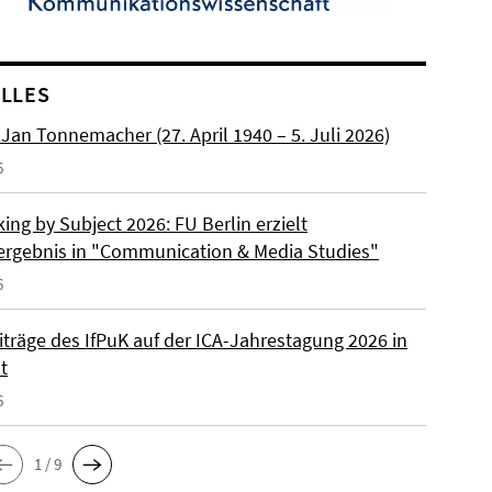
LLES
. Jan Tonnemacher (27. April 1940 – 5. Juli 2026)
6
ng by Subject 2026: FU Berlin erzielt
ergebnis in "Communication & Media Studies"
6
iträge des IfPuK auf der ICA-Jahrestagung 2026 in
t
6
1 / 9