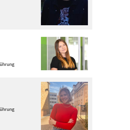
führung
führung