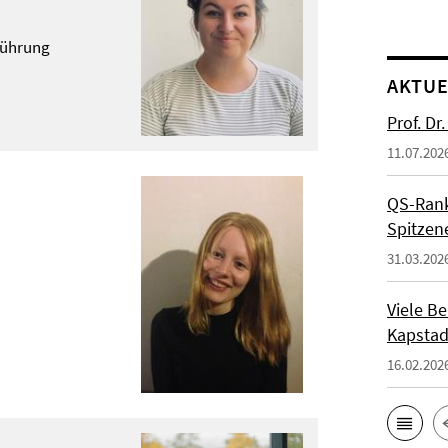
führung
AKTUE
Prof. Dr
11.07.202
QS-Ranki
Spitzen
31.03.202
Viele Be
Kapstad
16.02.202