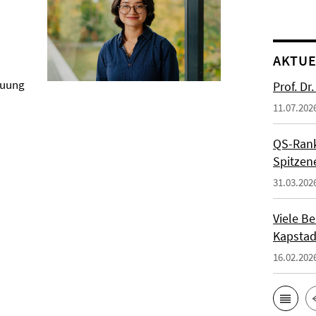
AKTUE
euung
Prof. Dr
11.07.202
QS-Ranki
Spitzen
31.03.202
Viele Be
Kapstad
16.02.202