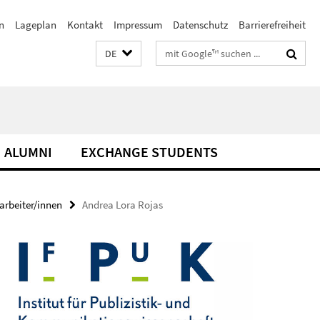
n
Lageplan
Kontakt
Impressum
Datenschutz
Barrierefreiheit
Suchbegriffe
DE
ALUMNI
EXCHANGE STUDENTS
arbeiter/innen
Andrea Lora Rojas