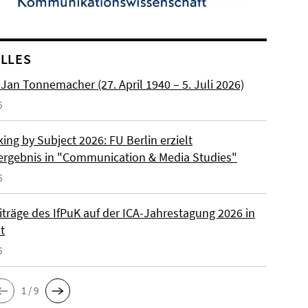
LLES
. Jan Tonnemacher (27. April 1940 – 5. Juli 2026)
6
ng by Subject 2026: FU Berlin erzielt
ergebnis in "Communication & Media Studies"
6
iträge des IfPuK auf der ICA-Jahrestagung 2026 in
t
6
1 / 9