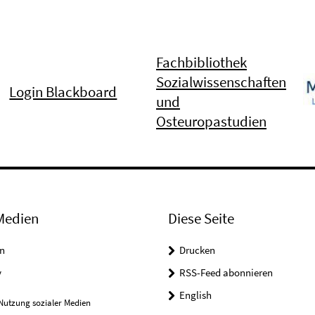
Fachbibliothek
Sozialwissenschaften
Login Blackboard
und
Osteuropastudien
Medien
Diese Seite
n
Drucken
y
RSS-Feed abonnieren
English
Nutzung sozialer Medien