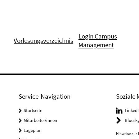
Login Campus
Vorlesungsverzeichnis
Management
Service-Navigation
Soziale 
Startseite
LinkedI
Mitarbeiter/innen
Bluesk
Lageplan
Hinweise zur 