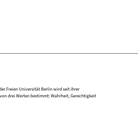
r Freien Universität Berlin wird seit ihrer
on drei Werten bestimmt: Wahrheit, Gerechtigkeit