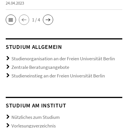
24.04.2023
1 / 4
STUDIUM ALLGEMEIN
Studienorganisation an der Freien Universität Berlin
Zentrale Beratungsangebote
Studieneinstieg an der Freien Universität Berlin
STUDIUM AM INSTITUT
Nützliches zum Studium
Vorlesungsverzeichnis