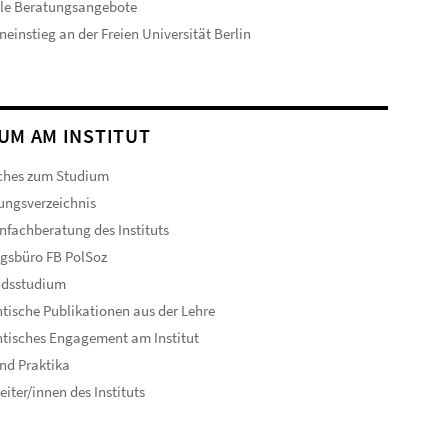
ale Beratungsangebote
neinstieg an der Freien Universität Berlin
UM AM INSTITUT
ches zum Studium
ungsverzeichnis
nfachberatung des Instituts
gsbüro FB PolSoz
ndsstudium
tische Publikationen aus der Lehre
tisches Engagement am Institut
nd Praktika
eiter/innen des Instituts