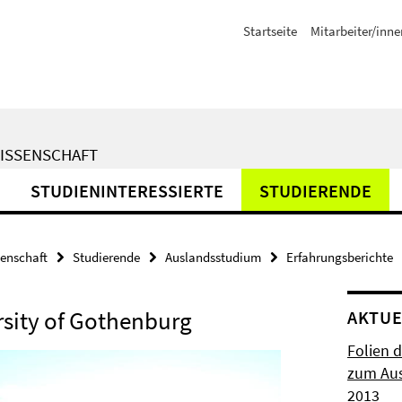
Startseite
Mitarbeiter/inne
WISSENSCHAFT
STUDIENINTERESSIERTE
STUDIERENDE
senschaft
Studierende
Auslandsstudium
Erfahrungsberichte
rsity of Gothenburg
AKTUE
Folien 
zum Aus
2013