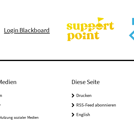
Login Blackboard
Medien
Diese Seite
n
Drucken
y
RSS-Feed abonnieren
English
Nutzung sozialer Medien