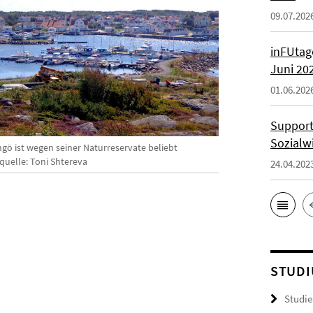
09.07.202
inFUtage
Juni 20
01.06.202
Support
Sozialw
ngö ist wegen seiner Naturreservate beliebt
quelle: Toni Shtereva
24.04.202
STUDI
Studie