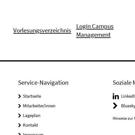
Login Campus
Vorlesungsverzeichnis
Management
Service-Navigation
Soziale 
Startseite
LinkedI
Mitarbeiter/innen
Bluesk
Lageplan
Hinweise zur 
Kontakt
Impressum