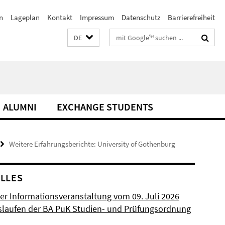
n
Lageplan
Kontakt
Impressum
Datenschutz
Barrierefreiheit
Suchbegriffe
DE
ALUMNI
EXCHANGE STUDENTS
Weitere Erfahrungsberichte: University of Gothenburg
LLES
der Informationsveranstaltung vom 09. Juli 2026
laufen der BA PuK Studien- und Prüfungsordnung