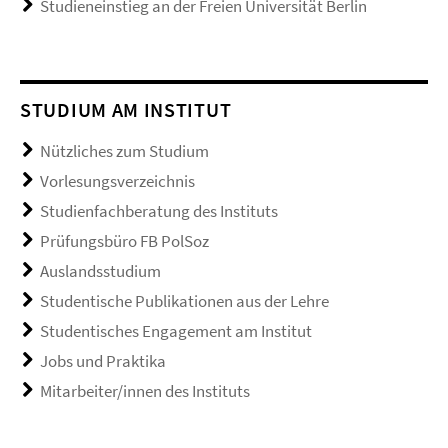
Studieneinstieg an der Freien Universität Berlin
STUDIUM AM INSTITUT
Nützliches zum Studium
Vorlesungsverzeichnis
Studienfachberatung des Instituts
Prüfungsbüro FB PolSoz
Auslandsstudium
Studentische Publikationen aus der Lehre
Studentisches Engagement am Institut
Jobs und Praktika
Mitarbeiter/innen des Instituts