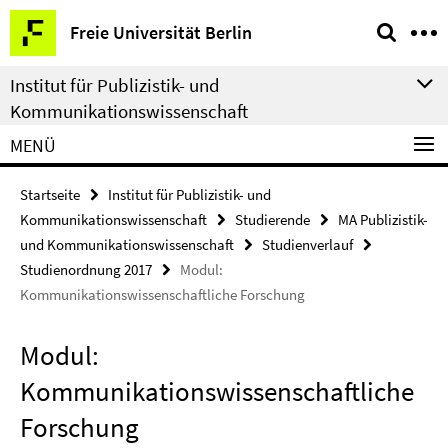
Springe
Service-
Freie Universität Berlin
direkt
Navigation
zu
Institut für Publizistik- und
Inhalt
Kommunikationswissenschaft
MENÜ
Startseite
Institut für Publizistik- und
Kommunikationswissenschaft
Studierende
MA Publizistik-
und Kommunikationswissenschaft
Studienverlauf
Studienordnung 2017
Modul:
Kommunikationswissenschaftliche Forschung
Modul:
Kommunikationswissenschaftliche
Forschung