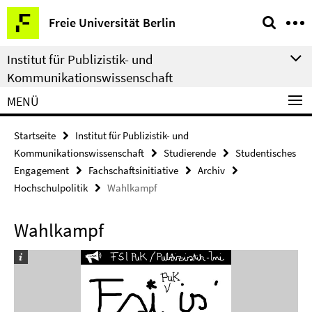
Springe
Service-
Freie Universität Berlin
direkt
Navigation
zu
Institut für Publizistik- und
Inhalt
Kommunikationswissenschaft
MENÜ
Startseite
Institut für Publizistik- und
Kommunikationswissenschaft
Studierende
Studentisches
Engagement
Fachschaftsinitiative
Archiv
Hochschulpolitik
Wahlkampf
Wahlkampf