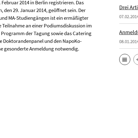
 Februar 2014 in Berlin registrieren. Das
Drei Art
den 29. Januar 2014, geöffnet sein. Der
07.02.201
- und MA-Studiengängen ist ein ermäßigter
e Teilnahme an einer Podiumsdiskussion im
Anmeldu
 Programm der Tagung sowie d
as Catering
ne Doktorandenpanel und den NapoKo-
08.01.201
eine gesonderte Anmeldung notwendig.