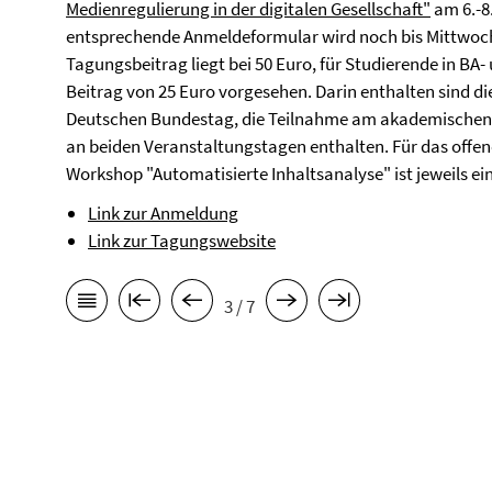
Medienregulierung in der digitalen Gesellschaft"
am 6.-8.
entsprechende Anmeldeformular wird noch bis Mittwoch, 
Tagungsbeitrag liegt bei 50 Euro, für Studierende in BA
Beitrag von 25 Euro vorgesehen. Darin enthalten sind
di
Deutschen Bundestag, die
Teilnahme am akademischen
an beiden Veranstaltungstagen enthalten.
Für das offe
Workshop "Automatisierte Inhaltsanalyse" ist jeweils 
Link zur Anmeldung
Link zur Tagungswebsite
3 / 7