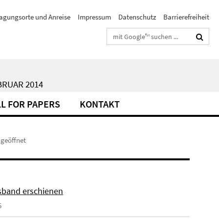
agungsorte und Anreise
Impressum
Datenschutz
Barrierefreiheit
Suchbegriffe
BRUAR 2014
L FOR PAPERS
KONTAKT
geöffnet
band erschienen
5