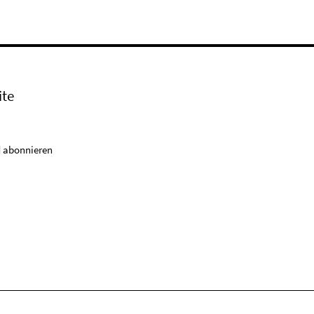
ite
 abonnieren