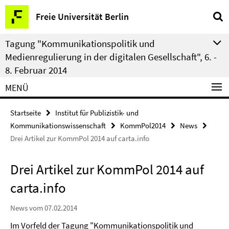
Springe
Service-
Freie Universität Berlin
direkt
Navigation
zu
Tagung "Kommunikationspolitik und
Inhalt
Medienregulierung in der digitalen Gesellschaft", 6. -
8. Februar 2014
MENÜ
Startseite
Institut für Publizistik- und
Kommunikationswissenschaft
KommPol2014
News
Drei Artikel zur KommPol 2014 auf carta.info
Drei Artikel zur KommPol 2014 auf
carta.info
News vom 07.02.2014
Im Vorfeld der Tagung "Kommunikationspolitik und