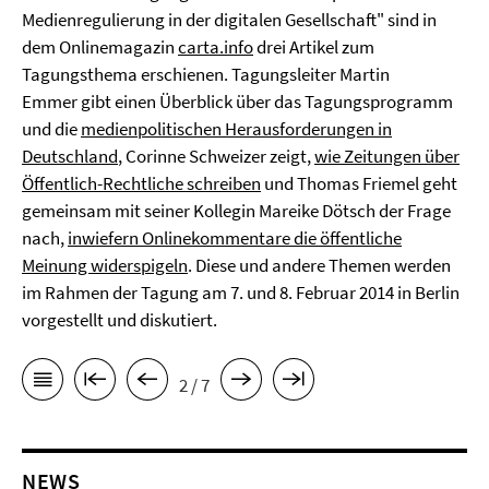
Medienregulierung in der digitalen Gesellschaft" sind in
dem Onlinemagazin
carta.info
drei Artikel zum
Tagungsthema erschienen. Tagungsleiter Martin
Emmer gibt einen Überblick über das Tagungsprogramm
und die
medienpolitischen Herausforderungen in
Deutschland
, Corinne Schweizer zeigt,
wie Zeitungen über
Öffentlich-Rechtliche schreiben
und Thomas Friemel geht
gemeinsam mit seiner Kollegin Mareike Dötsch der Frage
nach,
inwiefern Onlinekommentare die öffentliche
Meinung widerspigeln
. Diese und andere Themen werden
im Rahmen der Tagung am 7. und 8. Februar 2014 in Berlin
vorgestellt und diskutiert.
2 / 7
NEWS