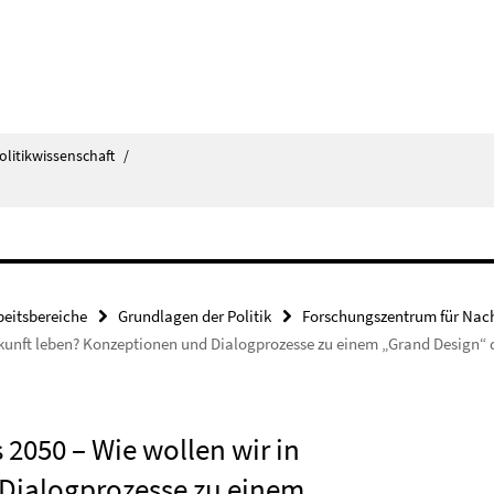
olitikwissenschaft
/
beitsbereiche
Grundlagen der Politik
Forschungszentrum für Nach
ukunft leben? Konzeptionen und Dialogprozesse zu einem „Grand Design“ 
2050 – Wie wollen wir in
Dialogprozesse zu einem