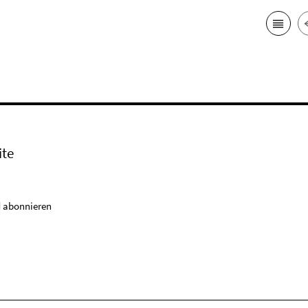
ite
 abonnieren