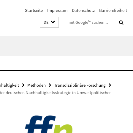
Startseite
Impressum
Datenschutz
Barrierefreiheit
Suchbegriffe
DE
haltigkeit
Methoden
Transdisziplinäre Forschung
der deutschen Nachhaltigkeitsstrategie in Umweltpolitischer