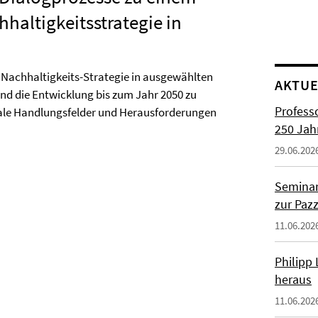
haltigkeitsstrategie in
en Nachhaltigkeits-Strategie in ausgewählten
AKTUE
und die Entwicklung bis zum Jahr 2050 zu
Profess
rale Handlungsfelder und Herausforderungen
250 Jah
29.06.202
Seminar
zur Paz
11.06.202
Philipp
heraus
11.06.202