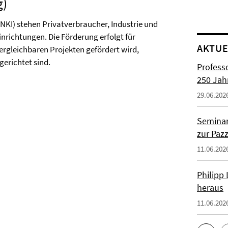
g)
(NKI) stehen Privatverbraucher, Industrie und
nrichtungen. Die Förderung erfolgt für
AKTUE
rgleichbaren Projekten gefördert wird,
gerichtet sind.
Profess
250 Jah
29.06.202
Seminar
zur Paz
11.06.202
Philipp
heraus
11.06.202