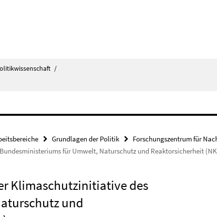
olitikwissenschaft
/
beitsbereiche
Grundlagen der Politik
Forschungszentrum für Nach
es Bundesministeriums für Umwelt, Naturschutz und Reaktorsicherheit (NK
er Klimaschutzinitiative des
Naturschutz und