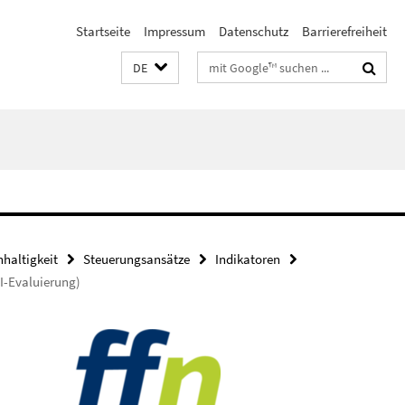
Startseite
Impressum
Datenschutz
Barrierefreiheit
Suchbegriffe
DE
haltigkeit
Steuerungsansätze
Indikatoren
I-Evaluierung)