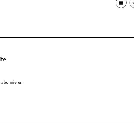
ite
 abonnieren