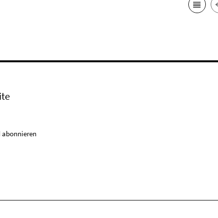
ite
 abonnieren