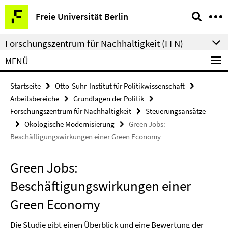
Springe
Service-
Freie Universität Berlin
direkt
Navigation
zu
Forschungszentrum für Nachhaltigkeit (FFN)
Inhalt
MENÜ
Startseite
Otto-Suhr-Institut für Politikwissenschaft
Arbeitsbereiche
Grundlagen der Politik
Forschungszentrum für Nachhaltigkeit
Steuerungsansätze
Ökologische Modernisierung
Green Jobs:
Beschäftigungswirkungen einer Green Economy
Green Jobs:
Beschäftigungswirkungen einer
Green Economy
Die Studie gibt einen Überblick und eine Bewertung der