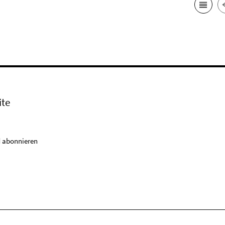
ite
 abonnieren