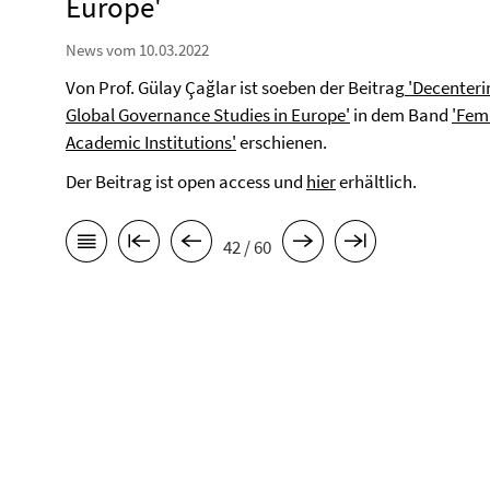
Europe'
News vom 10.03.2022
Von Prof. Gülay Çağlar ist soeben der Beitrag
'Decenterin
Global Governance Studies in Europe'
in dem Band
'Fem
Academic Institutions'
erschienen.
Der Beitrag ist open access und
hier
erhältlich.
42 / 60