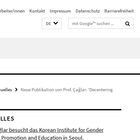
rbeiter/innen
Kontakt
Impressum
Datenschutz
Barrierefreiheit
Suchbegriffe
DE
tuelles
Neue Publikation von Prof. Çağlar: 'Decentering
LLES
ğlar besucht das Korean Institute for Gender
y Promotion and Education in Seoul.