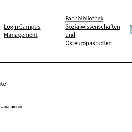
Fachbibliothek
Login Campus
Sozialwissenschaften
Management
und
Osteuropastudien
ite
 abonnieren