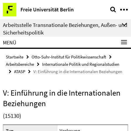
Springe
Service-
Freie Universität Berlin
direkt
Navigation
zu
Arbeitsstelle Transnationale Beziehungen, Außen- und
Inhalt
Sicherheitspolitik
MENÜ
Startseite
Otto-Suhr-Institut für Politikwissenschaft
Arbeitsbereiche
Internationale Politik und Regionalstudien
ATASP
V: Einführung in die Internationalen Beziehungen
V: Einführung in die Internationalen
Beziehungen
(15130)
Typ
Vorlesung