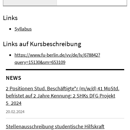
Links
Syllabus
Links auf Kursbeschreibung
https://www.fu-berlin.de/vv/de/lv/678842?
query=15130&sm=653109
NEWS
2 Positionen Stud. Beschäftigte*r (m/w/d) 41 MoStd.
befristet auf 2 Jahre Kennung: 2 SHKs DFG Projekt
5_2024
20.02.2024
Stellenausschreibung studentische Hilfskraft