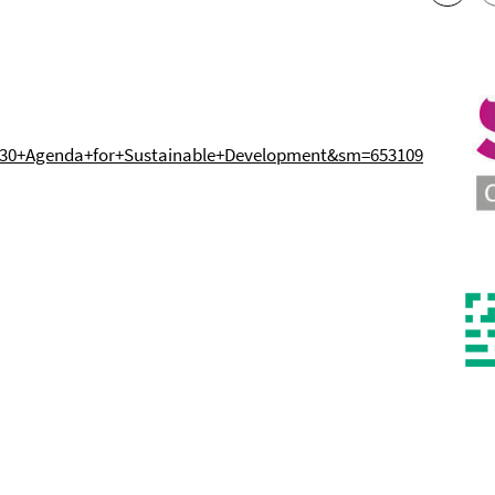
30+Agenda+for+Sustainable+Development&sm=653109