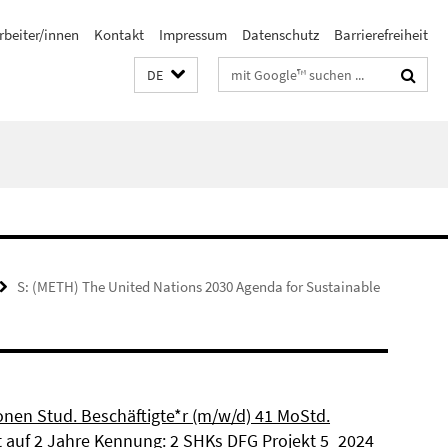
rbeiter/innen
Kontakt
Impressum
Datenschutz
Barrierefreiheit
Suchbegriffe
DE
S: (METH) The United Nations 2030 Agenda for Sustainable
ionen Stud. Beschäftigte*r (m/w/d) 41 MoStd.
et auf 2 Jahre Kennung: 2 SHKs DFG Projekt 5_2024