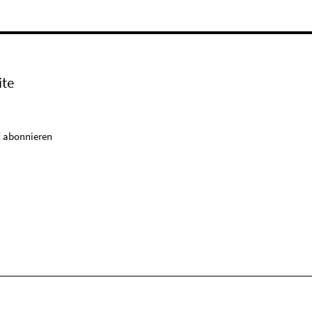
ite
 abonnieren