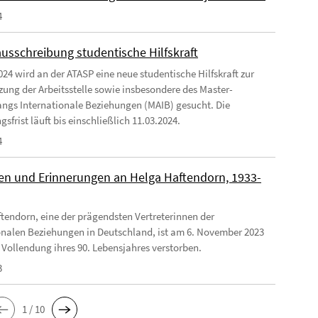
4
ausschreibung studentische Hilfskraft
024 wird an der ATASP eine neue studentische Hilfskraft zur
zung der Arbeitsstelle sowie insbesondere des Master-
ngs Internationale Beziehungen (MAIB) gesucht. Die
frist läuft bis einschließlich 11.03.2024.
4
n und Erinnerungen an Helga Haftendorn, 1933-
tendorn, eine der prägendsten Vertreterinnen der
onalen Beziehungen in Deutschland, ist am 6. November 2023
 Vollendung ihres 90. Lebensjahres verstorben.
3
1 / 10