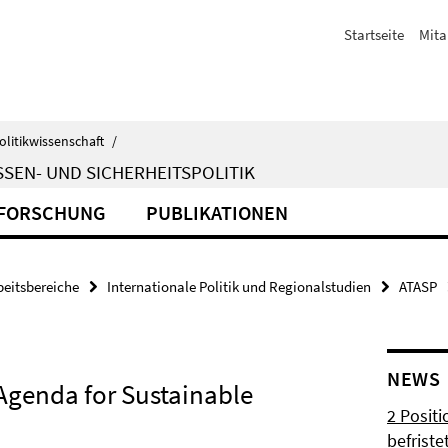
Startseite
Mita
olitikwissenschaft
/
SEN- UND SICHERHEITSPOLITIK
FORSCHUNG
PUBLIKATIONEN
beitsbereiche
Internationale Politik und Regionalstudien
ATASP
NEWS
Agenda for Sustainable
2 Posit
befrist