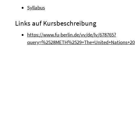
Syllabus
Links auf Kursbeschreibung
https://www.fu-berlin.de/vv/de/lv/678765?
query=%2528METH%2529+The+United+Nations+20