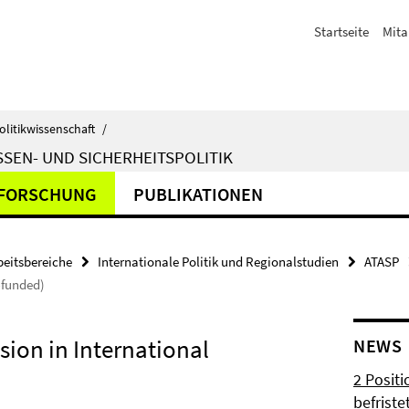
Startseite
Mita
olitikwissenschaft
/
SEN- UND SICHERHEITSPOLITIK
FORSCHUNG
PUBLIKATIONEN
beitsbereiche
Internationale Politik und Regionalstudien
ATASP
-funded)
ion in International
NEWS
2 Posit
befrist