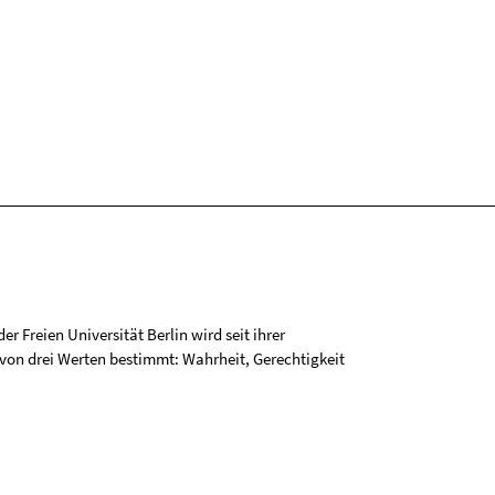
r Freien Universität Berlin wird seit ihrer
on drei Werten bestimmt: Wahrheit, Gerechtigkeit