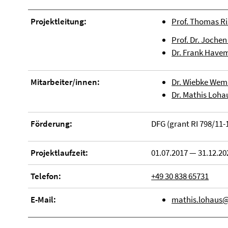
Projektleitung:
Prof. Thomas Ri
Prof. Dr. Jochen
Dr. Frank Havem
Mitarbeiter/innen:
Dr. Wiebke Wem
Dr. Mathis Loha
Förderung:
DFG (grant RI 798/11-
Projektlaufzeit:
01.07.2017 — 31.12.20
Telefon:
+49 30 838 65731
E-Mail:
mathis.lohaus@