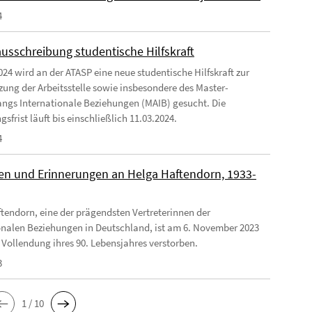
4
ausschreibung studentische Hilfskraft
024 wird an der ATASP eine neue studentische Hilfskraft zur
zung der Arbeitsstelle sowie insbesondere des Master-
ngs Internationale Beziehungen (MAIB) gesucht. Die
frist läuft bis einschließlich 11.03.2024.
4
n und Erinnerungen an Helga Haftendorn, 1933-
tendorn, eine der prägendsten Vertreterinnen der
onalen Beziehungen in Deutschland, ist am 6. November 2023
 Vollendung ihres 90. Lebensjahres verstorben.
3
1 / 10