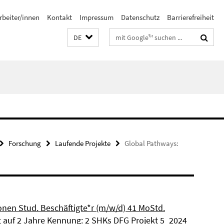
rbeiter/innen
Kontakt
Impressum
Datenschutz
Barrierefreiheit
Suchbegriffe
DE
Forschung
Laufende Projekte
Global Pathways:
ionen Stud. Beschäftigte*r (m/w/d) 41 MoStd.
et auf 2 Jahre Kennung: 2 SHKs DFG Projekt 5_2024