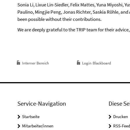
Sonia Li, Lixue Lin-Siedler, Felix Mattes, Yuna Miyoshi
Paulino, Mingjie Peng, Jonas Richter, Saskia Röhle, and 
been possible without their contributions.
We are deeply grateful to the TRIP team for their advice
Service-Navigation
Diese Se
Startseite
Drucken
Mitarbeiter/innen
RSS-Feed