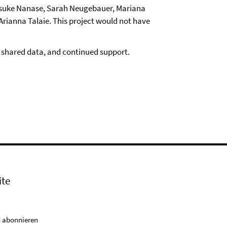
, Yusuke Nanase, Sarah Neugebauer, Mariana
Arianna Talaie. This project would not have
, shared data, and continued support.
ite
 abonnieren