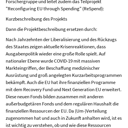
Forschergruppe und leitet zudem das Teilprojekt
"Reconfiguring EU through Spending" (ReSpend):
Kurzbeschreibung des Projekts
Dann die Projektbeschreibung ersetzen durch:
Nach Jahrzehnten der Liberalisierung und des Rückzugs
des Staates zeigen aktuelle Krisenreaktionen, dass
Ausgabenpolitik wieder eine große Rolle spielt. Auf
nationaler Ebene wurde COVID-19 mit massiven
Markteingriffen, der Beschaffung medizinischer
Ausrüstung und groß angelegten Kurzarbeitsprogrammen
bekämpft. Auch die EU hat ihre finanziellen Programme
mit dem Recovery Fund und Next Generation EU erweitert.
Diese neuen Fonds bilden zusammen mit anderen
außerbudgetären Fonds und dem regulären Haushalt die
finanziellen Ressourcen der EU. Da (Um-)Verteilung
zugenommen hat und auch in Zukunft anhalten wird, ist es
ist wichtig zu verstehen, ob und wie diese Ressourcen