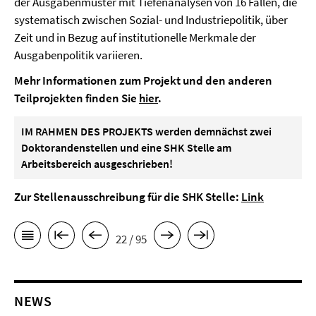
der Ausgabenmuster mit Tiefenanalysen von 16 Fällen, die
systematisch zwischen Sozial- und Industriepolitik, über
Zeit und in Bezug auf institutionelle Merkmale der
Ausgabenpolitik variieren.
Mehr Informationen zum Projekt und den anderen
Teilprojekten finden Sie
hier
.
IM RAHMEN DES PROJEKTS werden demnächst zwei
Doktorandenstellen und eine SHK Stelle am
Arbeitsbereich ausgeschrieben!
Zur Stellenausschreibung für die SHK Stelle:
Link
22 / 95
NEWS