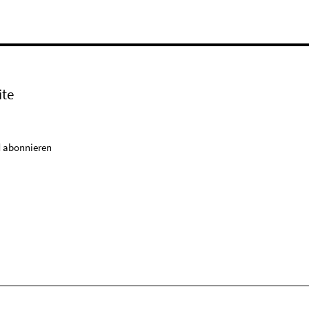
ite
 abonnieren