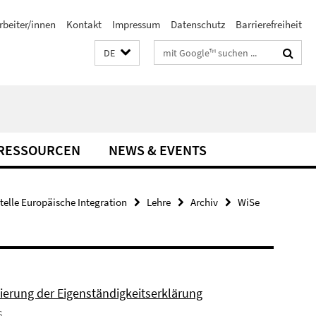
rbeiter/innen
Kontakt
Impressum
Datenschutz
Barrierefreiheit
Suchbegriffe
DE
-RESSOURCEN
NEWS & EVENTS
stelle Europäische Integration
Lehre
Archiv
WiSe
sierung der Eigenständigkeitserklärung
6