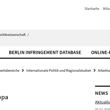
Startseite
Mita
olitikwissenschaft
/
BERLIN INFRINGEMENT DATABASE
ONLINE
beitsbereiche
Internationale Politik und Regionalstudien
Arbeits
NEWS
opa
Aktuali
05.02.202