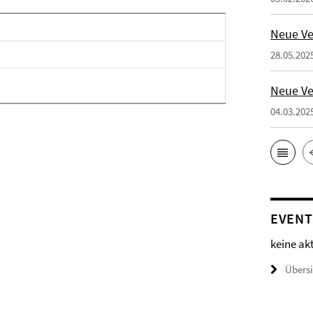
Neue Ve
28.05.202
Neue Ve
04.03.202
EVENT
keine ak
Übers