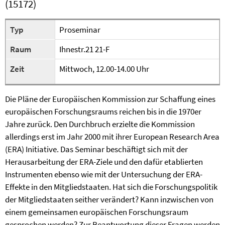
(15172)
Typ
Proseminar
Raum
Ihnestr.21 21-F
Zeit
Mittwoch, 12.00-14.00 Uhr
Die Pläne der Europäischen Kommission zur Schaffung eines
europäischen Forschungsraums reichen bis in die 1970er
Jahre zurück. Den Durchbruch erzielte die Kommission
allerdings erst im Jahr 2000 mit ihrer European Research Area
(ERA) Initiative. Das Seminar beschäftigt sich mit der
Herausarbeitung der ERA-Ziele und den dafür etablierten
Instrumenten ebenso wie mit der Untersuchung der ERA-
Effekte in den Mitgliedstaaten. Hat sich die Forschungspolitik
der Mitgliedstaaten seither verändert? Kann inzwischen von
einem gemeinsamen europäischen Forschungsraum
gesprochen werden? Zur Beantwortung dieser Fragen werden