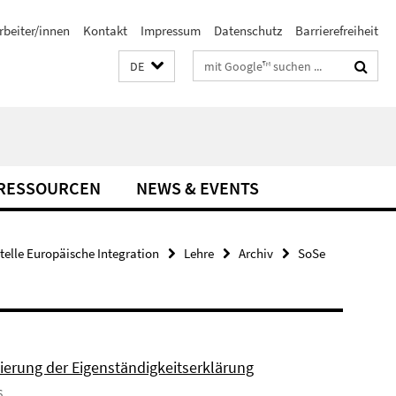
rbeiter/innen
Kontakt
Impressum
Datenschutz
Barrierefreiheit
Suchbegriffe
DE
-RESSOURCEN
NEWS & EVENTS
stelle Europäische Integration
Lehre
Archiv
SoSe
sierung der Eigenständigkeitserklärung
6