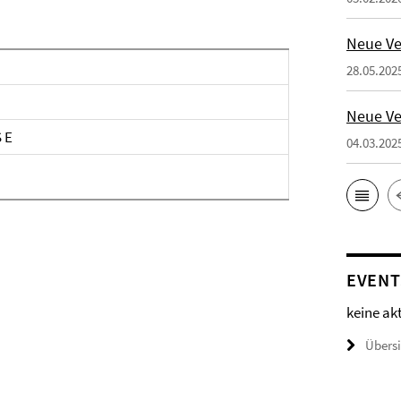
Neue Ve
28.05.202
Neue Ve
 E
04.03.202
EVENT
keine ak
Übers