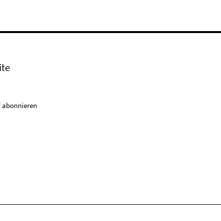
ite
 abonnieren