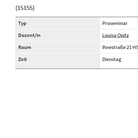
(15155)
Typ
Proseminar
Dozent/in
Louisa Opitz
Raum
Ihnestraße 21 HS
Zeit
Dienstag