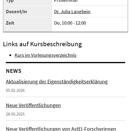
Typ
Proseminar
Dozent/in
Dr. Julia Langbein
Zeit
Do, 10:00 - 12:00
Links auf Kursbeschreibung
Kurs im Vorlesungsverzeichnis
NEWS
Aktualisierung der Eigenständigkeitserklärung
05.02.2026
Neue Veröffentlichungen
28.05.2025
Neue Veröffentlichungen von AstEI-Forscherinnen