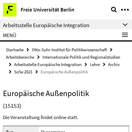
Springe
Service-
Freie Universität Berlin
direkt
Navigation
zu
Arbeitsstelle Europäische Integration
Inhalt
MENÜ
Startseite
Otto-Suhr-Institut für Politikwissenschaft
Arbeitsbereiche
Internationale Politik und Regionalstudien
Arbeitsstelle Europäische Integration
Lehre
Archiv
SoSe 2021
Europäische Außenpolitik
Europäische Außenpolitik
(15153)
Die Veranstaltung findet online statt.