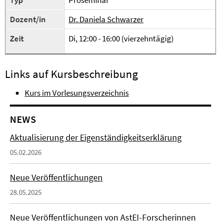
Typ
Proseminar
Dozent/in
Dr. Daniela Schwarzer
Zeit
Di, 12:00 - 16:00 (vierzehntägig)
Links auf Kursbeschreibung
Kurs im Vorlesungsverzeichnis
NEWS
Aktualisierung der Eigenständigkeitserklärung
05.02.2026
Neue Veröffentlichungen
28.05.2025
Neue Veröffentlichungen von AstEI-Forscherinnen