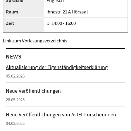
Sprache
Englisch
Raum
Ihnestr. 21 A Hörsaal
Zeit
Di 14:00 - 16:00
Link zum Vorlesungsverzeichnis
NEWS
Aktualisierung der Eigenständigkeitserklärung
05.02.2026
Neue Veröffentlichungen
28.05.2025
Neue Veröffentlichungen von AstEI-Forscherinnen
04.03.2025