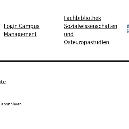
Fachbibliothek
Login Campus
Sozialwissenschaften
Management
und
Osteuropastudien
ite
 abonnieren