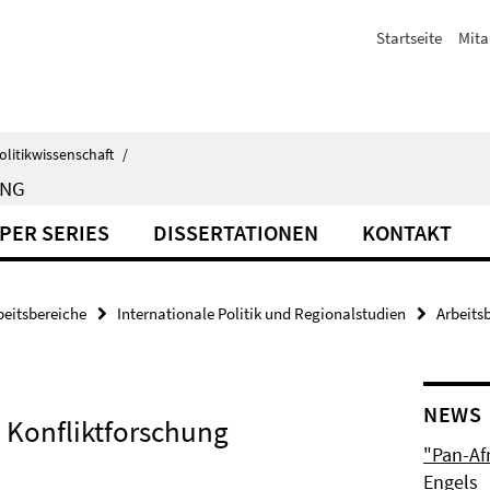
Startseite
Mita
olitikwissenschaft
/
UNG
PER SERIES
DISSERTATIONEN
KONTAKT
beitsbereiche
Internationale Politik und Regionalstudien
Arbeits
NEWS
 Konfliktforschung
"Pan-Af
Engels