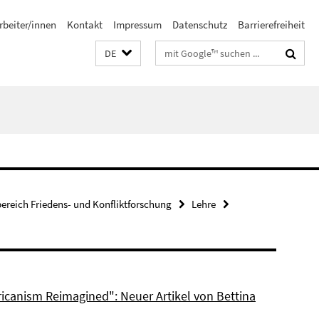
rbeiter/innen
Kontakt
Impressum
Datenschutz
Barrierefreiheit
Suchbegriffe
DE
bereich Friedens- und Konfliktforschung
Lehre
ricanism Reimagined": Neuer Artikel von Bettina