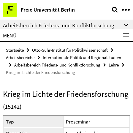
Springe
Service-
Freie Universität Berlin
direkt
Navigation
zu
Arbeitsbereich Friedens- und Konfliktforschung
Inhalt
MENÜ
Startseite
Otto-Suhr-Institut für Politikwissenschaft
Arbeitsbereiche
Internationale Politik und Regionalstudien
Arbeitsbereich Friedens- und Konfliktforschung
Lehre
Krieg im Lichte der Friedensforschung
Krieg im Lichte der Friedensforschung
(15142)
Typ
Proseminar