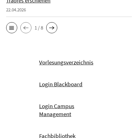
Traorés erschienen
22.04.2026
1 / 8
Vorlesungsverzeichnis
Login Blackboard
Login Campus
Management
Fachbibliothek