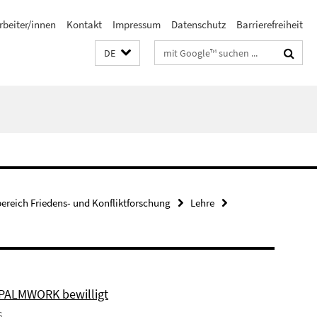
rbeiter/innen
Kontakt
Impressum
Datenschutz
Barrierefreiheit
Suchbegriffe
DE
bereich Friedens- und Konfliktforschung
Lehre
 PALMWORK bewilligt
6