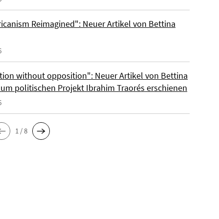
ricanism Reimagined": Neuer Artikel von Bettina
6
tion without opposition": Neuer Artikel von Bettina
zum politischen Projekt Ibrahim Traorés erschienen
6
1 / 8