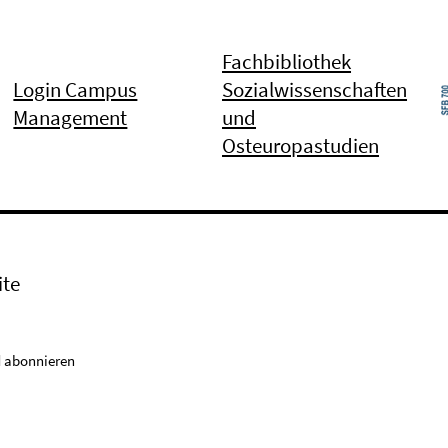
Fachbibliothek
Login Campus
Sozialwissenschaften
Management
und
Osteuropastudien
ite
 abonnieren