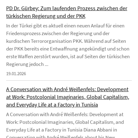
PD Dr. Gürbey: Zum laufenden Prozess zwischen der
türkischen Regierung und der PKK
In der Türkei gibt es aktuell einen neuen Anlauf für einen
Friedensprozess zwischen der Regierung und der
kurdischen Terrororganisation PKK. Während auf Seiten
der PKK bereits eine Entwaffnung angekündigt und schon
erste Waffen zerstört wurden, ist auf Seiten der türkischen
Regierung jedoch ...
19.01.2026
A Conversation with André Weißenfels: Development
at Work: Postcolonial Imaginaries, Global Capitalism,
and Everyday Life at a Factory in Tunisia
A Conversation with André Weißenfels: Development at
Work: Postcolonial Imaginaries, Global Capitalism, and
Everyday Life at a Factory in Tunisia Diana Abbani in
Conversation with André Weißenfels about his New