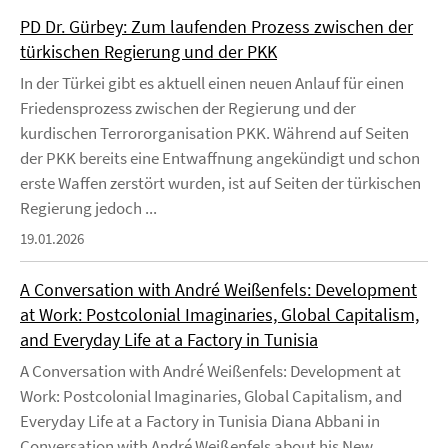
PD Dr. Gürbey: Zum laufenden Prozess zwischen der
türkischen Regierung und der PKK
In der Türkei gibt es aktuell einen neuen Anlauf für einen
Friedensprozess zwischen der Regierung und der
kurdischen Terrororganisation PKK. Während auf Seiten
der PKK bereits eine Entwaffnung angekündigt und schon
erste Waffen zerstört wurden, ist auf Seiten der türkischen
Regierung jedoch ...
19.01.2026
A Conversation with André Weißenfels: Development
at Work: Postcolonial Imaginaries, Global Capitalism,
and Everyday Life at a Factory in Tunisia
A Conversation with André Weißenfels: Development at
Work: Postcolonial Imaginaries, Global Capitalism, and
Everyday Life at a Factory in Tunisia Diana Abbani in
Conversation with André Weißenfels about his New