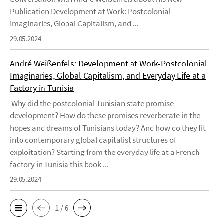
Publication Development at Work: Postcolonial
Imaginaries, Global Capitalism, and ...
29.05.2024
André Weißenfels: Development at Work-Postcolonial
Imaginaries, Global Capitalism, and Everyday Life at a
Factory in Tunisia
Why did the postcolonial Tunisian state promise
development? How do these promises reverberate in the
hopes and dreams of Tunisians today? And how do they fit
into contemporary global capitalist structures of
exploitation? Starting from the everyday life at a French
factory in Tunisia this book ...
29.05.2024
1 / 6