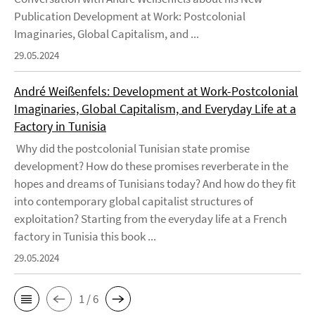
Publication Development at Work: Postcolonial
Imaginaries, Global Capitalism, and ...
29.05.2024
André Weißenfels: Development at Work-Postcolonial
Imaginaries, Global Capitalism, and Everyday Life at a
Factory in Tunisia
Why did the postcolonial Tunisian state promise
development? How do these promises reverberate in the
hopes and dreams of Tunisians today? And how do they fit
into contemporary global capitalist structures of
exploitation? Starting from the everyday life at a French
factory in Tunisia this book ...
29.05.2024
1 / 6