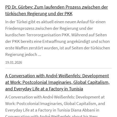
PD Dr. Gürbey: Zum laufenden Prozess zwischen der
türkischen Regierung und der PKK
In der Türkei gibt es aktuell einen neuen Anlauf für einen
Friedensprozess zwischen der Regierung und der
kurdischen Terrororganisation PKK. Während auf Seiten
der PKK bereits eine Entwaffnung angekündigt und schon
erste Waffen zerstört wurden, ist auf Seiten der türkischen
Regierung jedoch ...
19.01.2026
A Conversation with André Weißenfels: Development
at Work: Postcolonial Imaginaries, Global Capitalism,
and Everyday Life at a Factory in Tunisia
A Conversation with André Weißenfels: Development at
Work: Postcolonial Imaginaries, Global Capitalism, and
Everyday Life at a Factory in Tunisia Diana Abbani in
Conversation with André Weißenfels about his New