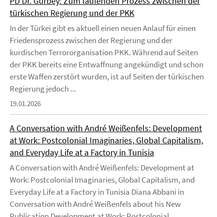
PD Dr. Gürbey: Zum laufenden Prozess zwischen der
türkischen Regierung und der PKK
In der Türkei gibt es aktuell einen neuen Anlauf für einen
Friedensprozess zwischen der Regierung und der
kurdischen Terrororganisation PKK. Während auf Seiten
der PKK bereits eine Entwaffnung angekündigt und schon
erste Waffen zerstört wurden, ist auf Seiten der türkischen
Regierung jedoch ...
19.01.2026
A Conversation with André Weißenfels: Development
at Work: Postcolonial Imaginaries, Global Capitalism,
and Everyday Life at a Factory in Tunisia
A Conversation with André Weißenfels: Development at
Work: Postcolonial Imaginaries, Global Capitalism, and
Everyday Life at a Factory in Tunisia Diana Abbani in
Conversation with André Weißenfels about his New
Publication Development at Work: Postcolonial