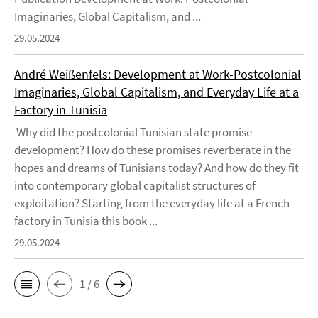
Imaginaries, Global Capitalism, and ...
29.05.2024
André Weißenfels: Development at Work-Postcolonial
Imaginaries, Global Capitalism, and Everyday Life at a
Factory in Tunisia
Why did the postcolonial Tunisian state promise
development? How do these promises reverberate in the
hopes and dreams of Tunisians today? And how do they fit
into contemporary global capitalist structures of
exploitation? Starting from the everyday life at a French
factory in Tunisia this book ...
29.05.2024
1 / 6