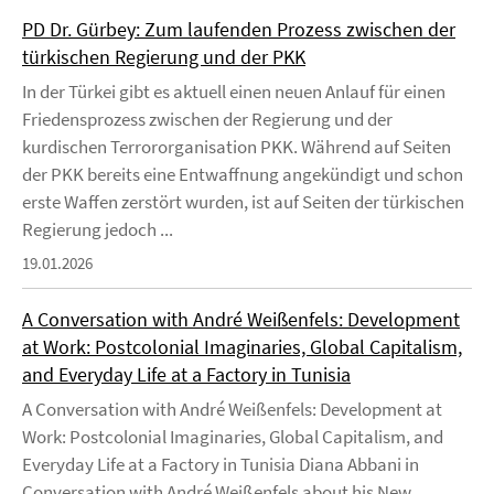
PD Dr. Gürbey: Zum laufenden Prozess zwischen der
türkischen Regierung und der PKK
In der Türkei gibt es aktuell einen neuen Anlauf für einen
Friedensprozess zwischen der Regierung und der
kurdischen Terrororganisation PKK. Während auf Seiten
der PKK bereits eine Entwaffnung angekündigt und schon
erste Waffen zerstört wurden, ist auf Seiten der türkischen
Regierung jedoch ...
19.01.2026
A Conversation with André Weißenfels: Development
at Work: Postcolonial Imaginaries, Global Capitalism,
and Everyday Life at a Factory in Tunisia
A Conversation with André Weißenfels: Development at
Work: Postcolonial Imaginaries, Global Capitalism, and
Everyday Life at a Factory in Tunisia Diana Abbani in
Conversation with André Weißenfels about his New