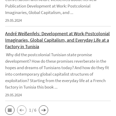
Publication Development at Work: Postcolonial
Imaginaries, Global Capitalism, and ...
29.05.2024
André Weißenfels: Development at Work-Postcolonial
Imaginaries, Global Capitalism, and Everyday Life at a
Factory in Tunisia
Why did the postcolonial Tunisian state promise
development? How do these promises reverberate in the
hopes and dreams of Tunisians today? And how do they fit
into contemporary global capitalist structures of
exploitation? Starting from the everyday life at a French
factory in Tunisia this book ...
29.05.2024
1 / 6