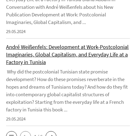
Conversation with André Weißenfels about his New
Publication Development at Work: Postcolonial
Imaginaries, Global Capitalism, and ...
29.05.2024
André Weißenfels: Development at Work-Postcolonial
Imaginaries, Global Capitalism, and Everyday Life at a
Factory in Tunisia
Why did the postcolonial Tunisian state promise
development? How do these promises reverberate in the
hopes and dreams of Tunisians today? And how do they fit
into contemporary global capitalist structures of
exploitation? Starting from the everyday life at a French
factory in Tunisia this book ...
29.05.2024