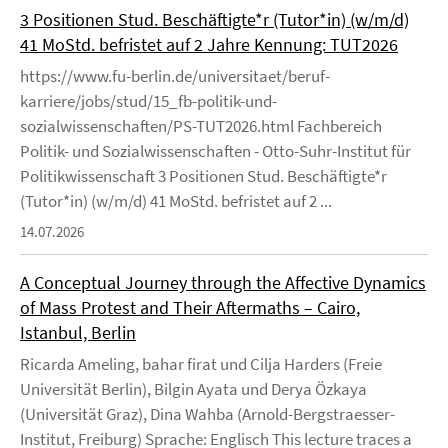
3 Positionen Stud. Beschäftigte*r (Tutor*in) (w/m/d)
41 MoStd. befristet auf 2 Jahre Kennung: TUT2026
https://www.fu-berlin.de/universitaet/beruf-
karriere/jobs/stud/15_fb-politik-und-
sozialwissenschaften/PS-TUT2026.html Fachbereich
Politik- und Sozialwissenschaften - Otto-Suhr-Institut für
Politikwissenschaft 3 Positionen Stud. Beschäftigte*r
(Tutor*in) (w/m/d) 41 MoStd. befristet auf 2 ...
14.07.2026
A Conceptual Journey through the Affective Dynamics
of Mass Protest and Their Aftermaths – Cairo,
Istanbul, Berlin
Ricarda Ameling, bahar firat und Cilja Harders (Freie
Universität Berlin), Bilgin Ayata und Derya Özkaya
(Universität Graz), Dina Wahba (Arnold-Bergstraesser-
Institut, Freiburg) Sprache: Englisch This lecture traces a