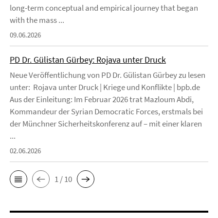
long-term conceptual and empirical journey that began
with the mass ...
09.06.2026
PD Dr. Gülistan Gürbey: Rojava unter Druck
Neue Veröffentlichung von PD Dr. Gülistan Gürbey zu lesen
unter: Rojava unter Druck | Kriege und Konflikte | bpb.de
Aus der Einleitung: Im Februar 2026 trat Mazloum Abdi,
Kommandeur der Syrian Democratic Forces, erstmals bei
der Münchner Sicherheitskonferenz auf – mit einer klaren
...
02.06.2026
1 / 10