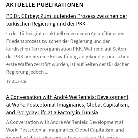
AKTUELLE PUBLIKATIONEN
PD Dr. Gürbey: Zum laufenden Prozess zwischen der
türkischen Regierung und der PKK
In der Türkei gibt es aktuell einen neuen Anlauf für einen
Friedensprozess zwischen der Regierung und der
kurdischen Terrororganisation PKK. Während auf Seiten
der PKK bereits eine Entwaffnung angekündigt und schon
erste Waffen zerstört wurden, ist auf Seiten der türkischen
Regierung jedoch ...
19.01.2026
A Conversation with André Weißenfels: Development
at Work: Postcolonial Imaginaries, Global Capitalism,
and Everyday Life at a Factory in Tunisia
A Conversation with André Weißenfels: Development at
Work: Postcolonial Imaginaries, Global Capitalism, and
Everyday Life at a Factory in Tunisia Diana Abbani in