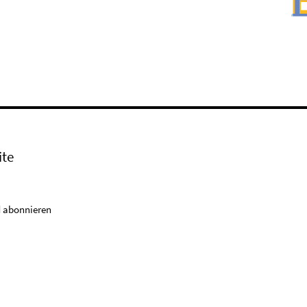
ite
 abonnieren