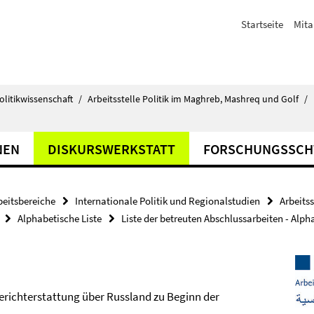
Startseite
Mita
olitikwissenschaft
/
Arbeitsstelle Politik im Maghreb, Mashreq und Golf
/
NEN
DISKURSWERKSTATT
FORSCHUNGSSC
beitsbereiche
Internationale Politik und Regionalstudien
Arbeits
Alphabetische Liste
Liste der betreuten Abschlussarbeiten - Alph
Berichterstattung über Russland zu Beginn der