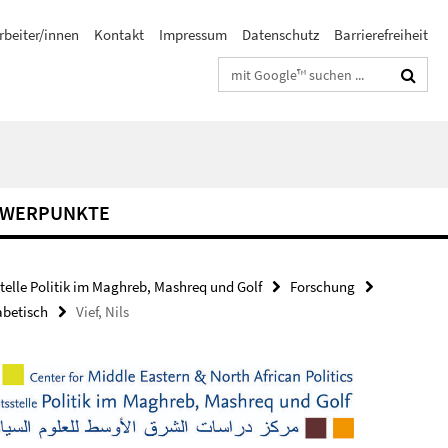
rbeiter/innen
Kontakt
Impressum
Datenschutz
Barrierefreiheit
Suchbegriffe
HWERPUNKTE
stelle Politik im Maghreb, Mashreq und Golf
Forschung
abetisch
Vief, Nils