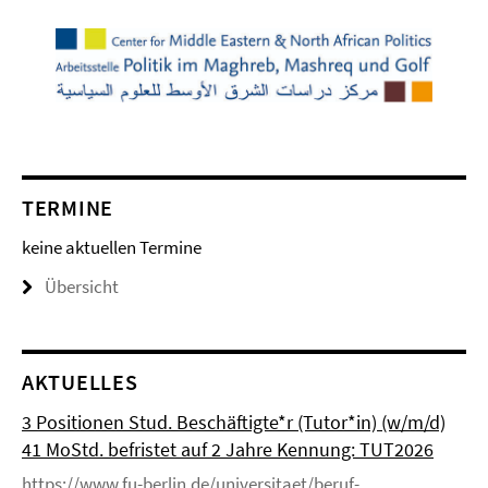
TERMINE
keine aktuellen Termine
Übersicht
AKTUELLES
3 Positionen Stud. Beschäftigte*r (Tutor*in) (w/m/d)
41 MoStd. befristet auf 2 Jahre Kennung: TUT2026
https://www.fu-berlin.de/universitaet/beruf-