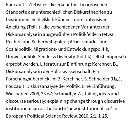
Foucaults. Ziel ist es, die erkenntnistheoretischen
Standorte der unterschiedlichen Diskurstheorien zu
bestimmen. Schließlich können - unter intensiver
Anleitung (Teil II) - die verschiedenen Varianten der
Diskursanalyse in ausgewählten Politikfeldern (etwa
Rechts- und Sicherheitspolitik; Arbeitsmarkt- und
Sozialpolitik, Migrations- und Entwicklungspolitik,
Umweltpolitik, Gender & Diversity-Politik) selbst empirisch
erprobt werden. Literatur zur Einführung: Kerchner, B.,
Diskursanalyse in der Politikwissenschaft. Ein
Forschungsüberblick, in: B. Kerch ner, S. Schneider (Hg.),
Foucault: Diskursanalyse der Politik. Eine Einführung,
Wiesbaden 2006, 33-67; Schmidt, V. A., Taking ideas and
discourse seriously: explaining change through discursive
institutionalism as the fourth 'new institutionalism', in:
European Political Science Review, 2010, 2:1, 1-25.