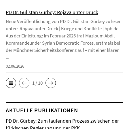
PD Dr. Gülistan Gürbey: Rojava unter Druck
Neue Veröffentlichung von PD Dr. Gülistan Gürbey zu lesen
unter: Rojava unter Druck | Kriege und Konflikte | bpb.de
Aus der Einleitung: Im Februar 2026 trat Mazloum Abdi,
Kommandeur der Syrian Democratic Forces, erstmals bei
der Münchner Sicherheitskonferenz auf – mit einer klaren
...
02.06.2026
1 / 10
AKTUELLE PUBLIKATIONEN
PD Dr. Gürbey: Zum laufenden Prozess zwischen der
türkischen Regierung und der PKK