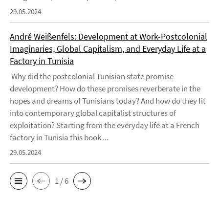
29.05.2024
André Weißenfels: Development at Work-Postcolonial
Imaginaries, Global Capitalism, and Everyday Life at a
Factory in Tunisia
Why did the postcolonial Tunisian state promise
development? How do these promises reverberate in the
hopes and dreams of Tunisians today? And how do they fit
into contemporary global capitalist structures of
exploitation? Starting from the everyday life at a French
factory in Tunisia this book ...
29.05.2024
1 / 6