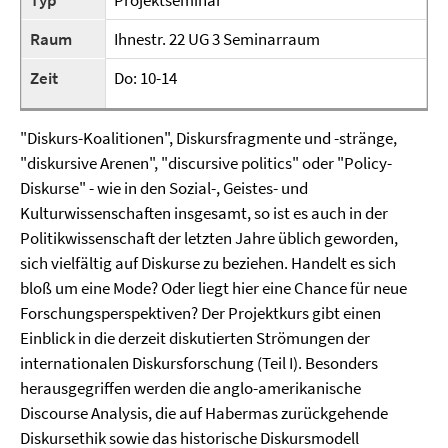
Typ
Projektseminar
Raum
Ihnestr. 22 UG 3 Seminarraum
Zeit
Do: 10-14
"Diskurs-Koalitionen", Diskursfragmente und -stränge,
"diskursive Arenen", "discursive politics" oder "Policy-
Diskurse" - wie in den Sozial-, Geistes- und
Kulturwissenschaften insgesamt, so ist es auch in der
Politikwissenschaft der letzten Jahre üblich geworden,
sich vielfältig auf Diskurse zu beziehen. Handelt es sich
bloß um eine Mode? Oder liegt hier eine Chance für neue
Forschungsperspektiven? Der Projektkurs gibt einen
Einblick in die derzeit diskutierten Strömungen der
internationalen Diskursforschung (Teil I). Besonders
herausgegriffen werden die anglo-amerikanische
Discourse Analysis, die auf Habermas zurückgehende
Diskursethik sowie das historische Diskursmodell