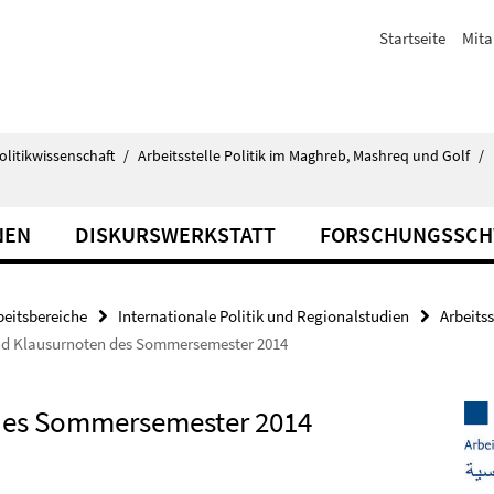
Startseite
Mita
olitikwissenschaft
/
Arbeitsstelle Politik im Maghreb, Mashreq und Golf
/
NEN
DISKURSWERKSTATT
FORSCHUNGSSC
beitsbereiche
Internationale Politik und Regionalstudien
Arbeits
nd Klausurnoten des Sommersemester 2014
des Sommersemester 2014