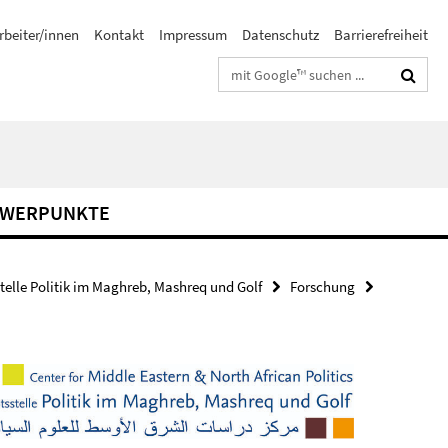
rbeiter/innen
Kontakt
Impressum
Datenschutz
Barrierefreiheit
Suchbegriffe
HWERPUNKTE
stelle Politik im Maghreb, Mashreq und Golf
Forschung