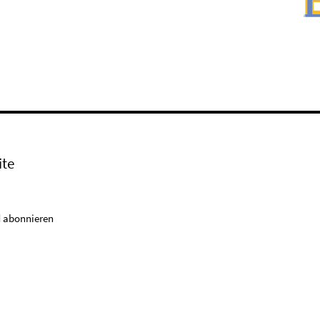
ite
 abonnieren