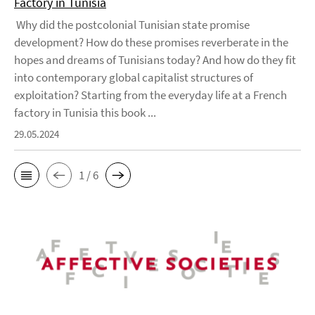
Factory in Tunisia
Why did the postcolonial Tunisian state promise
development? How do these promises reverberate in the
hopes and dreams of Tunisians today? And how do they fit
into contemporary global capitalist structures of
exploitation? Starting from the everyday life at a French
factory in Tunisia this book ...
29.05.2024
1 / 6