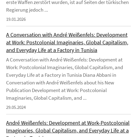
erste Waffen zerstört wurden, ist auf Seiten der türkischen
Regierung jedoch ...
19.01.2026
A Conversation with André Weißenfels: Development
at Work: Postcolonial Imaginaries, Global Capitalism,
and Everyday Life at a Factory in Tunisia
A Conversation with André Weißenfels: Development at
Work: Postcolonial Imaginaries, Global Capitalism, and
Everyday Life at a Factory in Tunisia Diana Abbani in
Conversation with André Weißenfels about his New
Publication Development at Work: Postcolonial
Imaginaries, Global Capitalism, and ...
29.05.2024
André Weißenfels: Development at Work-Postcolonial
Imaginaries, Global Capitalism, and Everyday Life at a