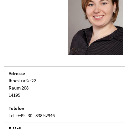
Adresse
Ihnestraße 22
Raum 208
14195
Telefon
Tel.: +49 - 30 - 838 52946
E-Mail