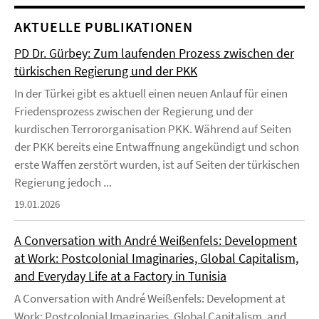
AKTUELLE PUBLIKATIONEN
PD Dr. Gürbey: Zum laufenden Prozess zwischen der
türkischen Regierung und der PKK
In der Türkei gibt es aktuell einen neuen Anlauf für einen
Friedensprozess zwischen der Regierung und der
kurdischen Terrororganisation PKK. Während auf Seiten
der PKK bereits eine Entwaffnung angekündigt und schon
erste Waffen zerstört wurden, ist auf Seiten der türkischen
Regierung jedoch ...
19.01.2026
A Conversation with André Weißenfels: Development
at Work: Postcolonial Imaginaries, Global Capitalism,
and Everyday Life at a Factory in Tunisia
A Conversation with André Weißenfels: Development at
Work: Postcolonial Imaginaries, Global Capitalism, and