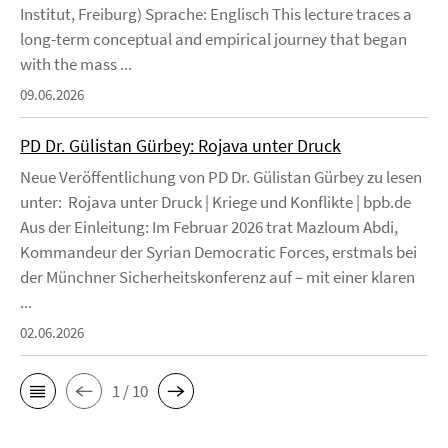
Institut, Freiburg) Sprache: Englisch This lecture traces a
long-term conceptual and empirical journey that began
with the mass ...
09.06.2026
PD Dr. Gülistan Gürbey: Rojava unter Druck
Neue Veröffentlichung von PD Dr. Gülistan Gürbey zu lesen
unter: Rojava unter Druck | Kriege und Konflikte | bpb.de
Aus der Einleitung: Im Februar 2026 trat Mazloum Abdi,
Kommandeur der Syrian Democratic Forces, erstmals bei
der Münchner Sicherheitskonferenz auf – mit einer klaren
...
02.06.2026
1 / 10