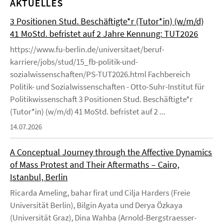
AKTUELLES
3 Positionen Stud. Beschäftigte*r (Tutor*in) (w/m/d)
41 MoStd. befristet auf 2 Jahre Kennung: TUT2026
https://www.fu-berlin.de/universitaet/beruf-
karriere/jobs/stud/15_fb-politik-und-
sozialwissenschaften/PS-TUT2026.html Fachbereich
Politik- und Sozialwissenschaften - Otto-Suhr-Institut für
Politikwissenschaft 3 Positionen Stud. Beschäftigte*r
(Tutor*in) (w/m/d) 41 MoStd. befristet auf 2 ...
14.07.2026
A Conceptual Journey through the Affective Dynamics
of Mass Protest and Their Aftermaths – Cairo,
Istanbul, Berlin
Ricarda Ameling, bahar firat und Cilja Harders (Freie
Universität Berlin), Bilgin Ayata und Derya Özkaya
(Universität Graz), Dina Wahba (Arnold-Bergstraesser-