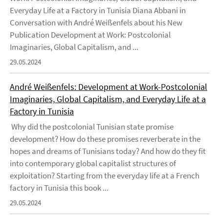
Everyday Life at a Factory in Tunisia Diana Abbani in
Conversation with André Weißenfels about his New
Publication Development at Work: Postcolonial
Imaginaries, Global Capitalism, and ...
29.05.2024
André Weißenfels: Development at Work-Postcolonial
Imaginaries, Global Capitalism, and Everyday Life at a
Factory in Tunisia
Why did the postcolonial Tunisian state promise
development? How do these promises reverberate in the
hopes and dreams of Tunisians today? And how do they fit
into contemporary global capitalist structures of
exploitation? Starting from the everyday life at a French
factory in Tunisia this book ...
29.05.2024