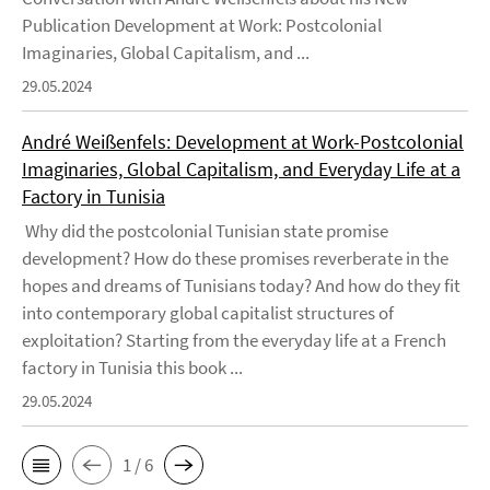
Publication Development at Work: Postcolonial
Imaginaries, Global Capitalism, and ...
29.05.2024
André Weißenfels: Development at Work-Postcolonial
Imaginaries, Global Capitalism, and Everyday Life at a
Factory in Tunisia
Why did the postcolonial Tunisian state promise
development? How do these promises reverberate in the
hopes and dreams of Tunisians today? And how do they fit
into contemporary global capitalist structures of
exploitation? Starting from the everyday life at a French
factory in Tunisia this book ...
29.05.2024
1 / 6