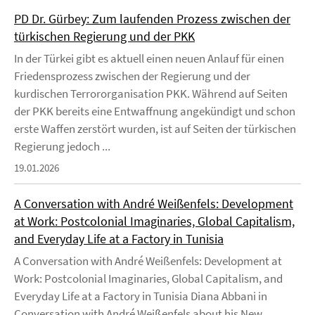
PD Dr. Gürbey: Zum laufenden Prozess zwischen der
türkischen Regierung und der PKK
In der Türkei gibt es aktuell einen neuen Anlauf für einen
Friedensprozess zwischen der Regierung und der
kurdischen Terrororganisation PKK. Während auf Seiten
der PKK bereits eine Entwaffnung angekündigt und schon
erste Waffen zerstört wurden, ist auf Seiten der türkischen
Regierung jedoch ...
19.01.2026
A Conversation with André Weißenfels: Development
at Work: Postcolonial Imaginaries, Global Capitalism,
and Everyday Life at a Factory in Tunisia
A Conversation with André Weißenfels: Development at
Work: Postcolonial Imaginaries, Global Capitalism, and
Everyday Life at a Factory in Tunisia Diana Abbani in
Conversation with André Weißenfels about his New