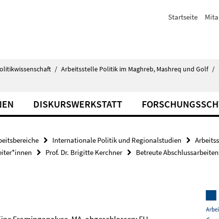
Startseite
Mita
olitikwissenschaft
/
Arbeitsstelle Politik im Maghreb, Mashreq und Golf
/
NEN
DISKURSWERKSTATT
FORSCHUNGSSC
beitsbereiche
Internationale Politik und Regionalstudien
Arbeits
eiter*innen
Prof. Dr. Brigitte Kerchner
Betreute Abschlussarbeiten