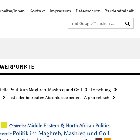
rbeiter/innen
Kontakt
Impressum
Datenschutz
Barrierefreiheit
Suchbegriffe
HWERPUNKTE
stelle Politik im Maghreb, Mashreq und Golf
Forschung
Liste der betreuten Abschlussarbeiten - Alphabetisch