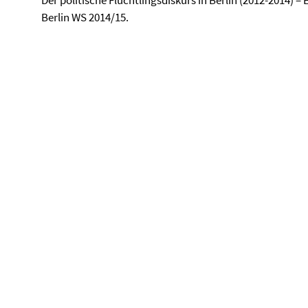
Der politische Flüchtlingsdiskurs in Berlin (2012-2014) 
Berlin WS 2014/15.