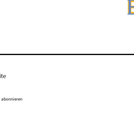
ite
 abonnieren