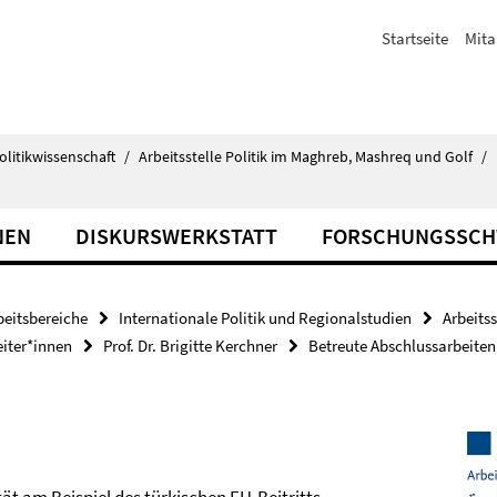
Startseite
Mita
olitikwissenschaft
/
Arbeitsstelle Politik im Maghreb, Mashreq und Golf
/
NEN
DISKURSWERKSTATT
FORSCHUNGSSC
beitsbereiche
Internationale Politik und Regionalstudien
Arbeits
eiter*innen
Prof. Dr. Brigitte Kerchner
Betreute Abschlussarbeiten