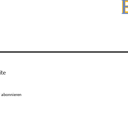
ite
 abonnieren