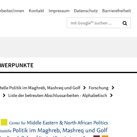
rbeiter/innen
Kontakt
Impressum
Datenschutz
Barrierefreiheit
Suchbegriffe
HWERPUNKTE
stelle Politik im Maghreb, Mashreq und Golf
Forschung
Liste der betreuten Abschlussarbeiten - Alphabetisch