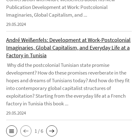
Publication Development at Work: Postcolonial
Imaginaries, Global Capitalism, and ...
29.05.2024
André Weißenfels: Development at Work-Postcolonial
Imaginaries, Global Capitalism, and Everyday Life at a
Factory in Tunisia
Why did the postcolonial Tunisian state promise
development? How do these promises reverberate in the
hopes and dreams of Tunisians today? And how do they fit
into contemporary global capitalist structures of
exploitation? Starting from the everyday life at a French
factory in Tunisia this book ...
29.05.2024
1 / 6