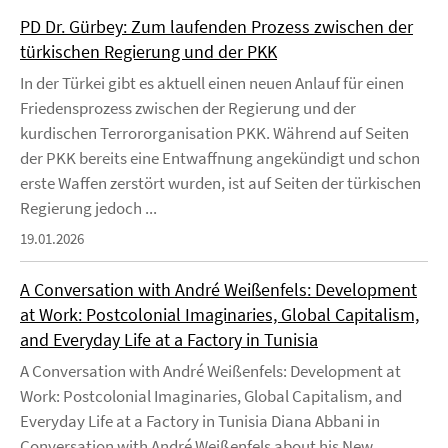
PD Dr. Gürbey: Zum laufenden Prozess zwischen der
türkischen Regierung und der PKK
In der Türkei gibt es aktuell einen neuen Anlauf für einen
Friedensprozess zwischen der Regierung und der
kurdischen Terrororganisation PKK. Während auf Seiten
der PKK bereits eine Entwaffnung angekündigt und schon
erste Waffen zerstört wurden, ist auf Seiten der türkischen
Regierung jedoch ...
19.01.2026
A Conversation with André Weißenfels: Development
at Work: Postcolonial Imaginaries, Global Capitalism,
and Everyday Life at a Factory in Tunisia
A Conversation with André Weißenfels: Development at
Work: Postcolonial Imaginaries, Global Capitalism, and
Everyday Life at a Factory in Tunisia Diana Abbani in
Conversation with André Weißenfels about his New