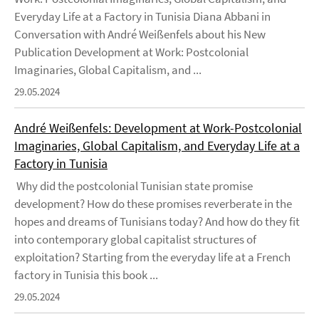
Everyday Life at a Factory in Tunisia Diana Abbani in
Conversation with André Weißenfels about his New
Publication Development at Work: Postcolonial
Imaginaries, Global Capitalism, and ...
29.05.2024
André Weißenfels: Development at Work-Postcolonial
Imaginaries, Global Capitalism, and Everyday Life at a
Factory in Tunisia
Why did the postcolonial Tunisian state promise
development? How do these promises reverberate in the
hopes and dreams of Tunisians today? And how do they fit
into contemporary global capitalist structures of
exploitation? Starting from the everyday life at a French
factory in Tunisia this book ...
29.05.2024