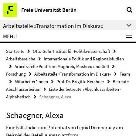
Springe
Service-
Freie Universität Berlin
direkt
Navigation
zu
Arbeitsstelle »Transformation im Diskurs«
Inhalt
MENÜ
Startseite
Otto-Suhr-Institut für Politikwissenschaft
Arbeitsbereiche
Internationale Politik und Regionalstudien
Arbeitsstelle Politik im Maghreb, Mashreq und Golf
Forschung
Arbeitsstelle »Transformation im Diskurs«
Team
Mitarbeiter*innen
Prof. Dr. Brigitte Kerchner
Betreute
Abschlussarbeiten
Liste der betreuten Abschlussarbeiten -
Alphabetisch
Schaegner, Alexa
Schaegner, Alexa
Eine Fallstudie zum Potential von Liquid Democracy am
Beispiel der Beteiligungsplattform