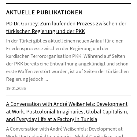
AKTUELLE PUBLIKATIONEN
PD Dr. Gürbey: Zum laufenden Prozess zwischen der
türkischen Regierung und der PKK
In der Türkei gibt es aktuell einen neuen Anlauf für einen
Friedensprozess zwischen der Regierung und der
kurdischen Terrororganisation PKK. Während auf Seiten
der PKK bereits eine Entwaffnung angekündigt und schon
erste Waffen zerstört wurden, ist auf Seiten der türkischen
Regierung jedoch ...
19.01.2026
A Conversation with André Weißenfels: Development
at Work: Postcolonial Imaginaries, Global Capitalism,
and Everyday Life at a Factory in Tunisia
A Conversation with André Weißenfels: Development at
Work: Postcolonial Imaginaries, Global Capitalism, and