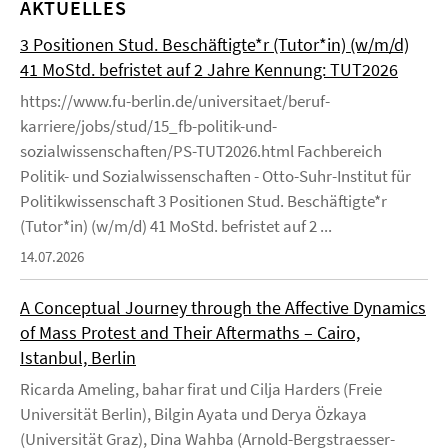
AKTUELLES
3 Positionen Stud. Beschäftigte*r (Tutor*in) (w/m/d)
41 MoStd. befristet auf 2 Jahre Kennung: TUT2026
https://www.fu-berlin.de/universitaet/beruf-
karriere/jobs/stud/15_fb-politik-und-
sozialwissenschaften/PS-TUT2026.html Fachbereich
Politik- und Sozialwissenschaften - Otto-Suhr-Institut für
Politikwissenschaft 3 Positionen Stud. Beschäftigte*r
(Tutor*in) (w/m/d) 41 MoStd. befristet auf 2 ...
14.07.2026
A Conceptual Journey through the Affective Dynamics
of Mass Protest and Their Aftermaths – Cairo,
Istanbul, Berlin
Ricarda Ameling, bahar firat und Cilja Harders (Freie
Universität Berlin), Bilgin Ayata und Derya Özkaya
(Universität Graz), Dina Wahba (Arnold-Bergstraesser-