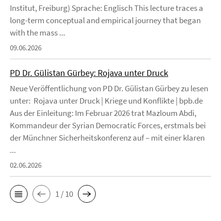
Institut, Freiburg) Sprache: Englisch This lecture traces a
long-term conceptual and empirical journey that began
with the mass ...
09.06.2026
PD Dr. Gülistan Gürbey: Rojava unter Druck
Neue Veröffentlichung von PD Dr. Gülistan Gürbey zu lesen
unter: Rojava unter Druck | Kriege und Konflikte | bpb.de
Aus der Einleitung: Im Februar 2026 trat Mazloum Abdi,
Kommandeur der Syrian Democratic Forces, erstmals bei
der Münchner Sicherheitskonferenz auf – mit einer klaren
...
02.06.2026
1 / 10