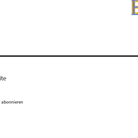
ite
 abonnieren