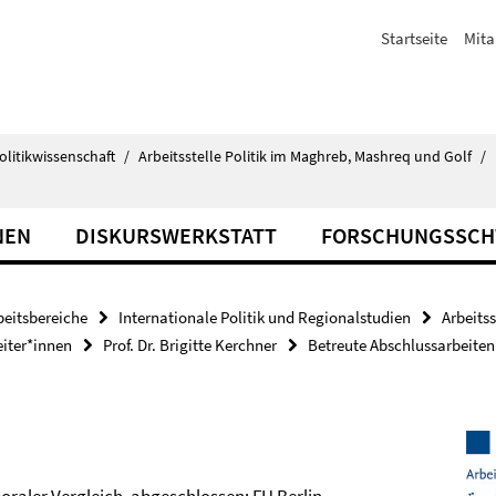
Startseite
Mita
olitikwissenschaft
/
Arbeitsstelle Politik im Maghreb, Mashreq und Golf
/
NEN
DISKURSWERKSTATT
FORSCHUNGSSC
beitsbereiche
Internationale Politik und Regionalstudien
Arbeits
eiter*innen
Prof. Dr. Brigitte Kerchner
Betreute Abschlussarbeiten