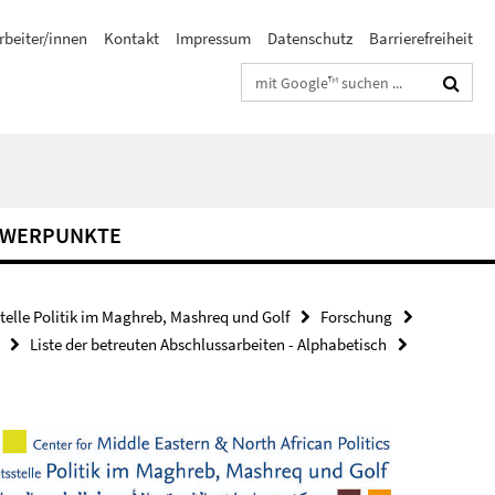
rbeiter/innen
Kontakt
Impressum
Datenschutz
Barrierefreiheit
Suchbegriffe
HWERPUNKTE
stelle Politik im Maghreb, Mashreq und Golf
Forschung
Liste der betreuten Abschlussarbeiten - Alphabetisch