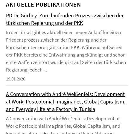
AKTUELLE PUBLIKATIONEN
PD Dr. Gürbey: Zum laufenden Prozess zwischen der
türkischen Regierung und der PKK
In der Türkei gibt es aktuell einen neuen Anlauf für einen
Friedensprozess zwischen der Regierung und der
kurdischen Terrororganisation PKK. Während auf Seiten
der PKK bereits eine Entwaffnung angekündigt und schon
erste Waffen zerstört wurden, ist auf Seiten der türkischen
Regierung jedoch ...
19.01.2026
A Conversation with André Weißenfels: Development
at Work: Postcolonial Imaginaries, Global Capitalism,
and Everyday Life at a Factory in Tunisia
A Conversation with André Weißenfels: Development at
Work: Postcolonial Imaginaries, Global Capitalism, and
Everyday Life at a Factory in Tunisia Diana Abbani in