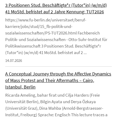
3 Positionen Stud. Beschäftigte*r (Tutor*in) (w/m/d)
41 MoStd. befristet auf 2 Jahre Kennung: TUT2026
https://www.fu-berlin.de/universitaet/beruf-
karriere/jobs/stud/15_fb-politik-und-
sozialwissenschaften/PS-TUT2026.html Fachbereich
Politik- und Sozialwissenschaften - Otto-Suhr-Institut für
Politikwissenschaft 3 Positionen Stud. Beschäftigte*r
(Tutor*in) (w/m/d) 41 MoStd. befristet auf 2 ...
14.07.2026
A Conceptual Journey through the Affective Dynamics
of Mass Protest and Their Aftermaths – Cairo,
Istanbul, Berlin
Ricarda Ameling, bahar firat und Cilja Harders (Freie
Universität Berlin), Bilgin Ayata und Derya Özkaya
(Universität Graz), Dina Wahba (Arnold-Bergstraesser-
Institut, Freiburg) Sprache: Englisch This lecture traces a