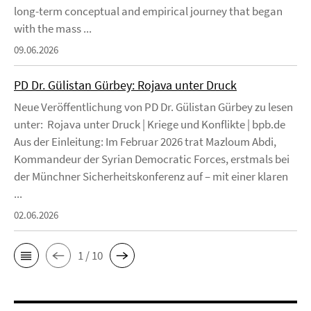
long-term conceptual and empirical journey that began
with the mass ...
09.06.2026
PD Dr. Gülistan Gürbey: Rojava unter Druck
Neue Veröffentlichung von PD Dr. Gülistan Gürbey zu lesen
unter: Rojava unter Druck | Kriege und Konflikte | bpb.de
Aus der Einleitung: Im Februar 2026 trat Mazloum Abdi,
Kommandeur der Syrian Democratic Forces, erstmals bei
der Münchner Sicherheitskonferenz auf – mit einer klaren
...
02.06.2026
1 / 10