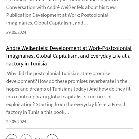
Conversation with André Weißenfels about his New
Publication Development at Work: Postcolonial
Imaginaries, Global Capitalism, and ...
29.05.2024
André Weißenfels: Development at Work-Postcolonial
Imaginaries, Global Capitalism, and Everyday Life at a
Factory in Tunisia
Why did the postcolonial Tunisian state promise
development? How do these promises reverberate in the
hopes and dreams of Tunisians today? And how do they fit
into contemporary global capitalist structures of
exploitation? Starting from the everyday life at a French
factory in Tunisia this book ...
29.05.2024