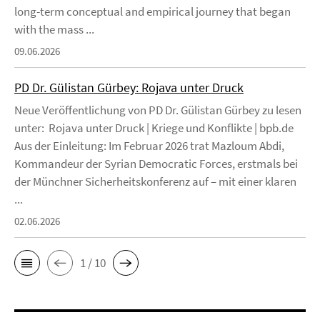
long-term conceptual and empirical journey that began
with the mass ...
09.06.2026
PD Dr. Gülistan Gürbey: Rojava unter Druck
Neue Veröffentlichung von PD Dr. Gülistan Gürbey zu lesen
unter: Rojava unter Druck | Kriege und Konflikte | bpb.de
Aus der Einleitung: Im Februar 2026 trat Mazloum Abdi,
Kommandeur der Syrian Democratic Forces, erstmals bei
der Münchner Sicherheitskonferenz auf – mit einer klaren
...
02.06.2026
1 / 10