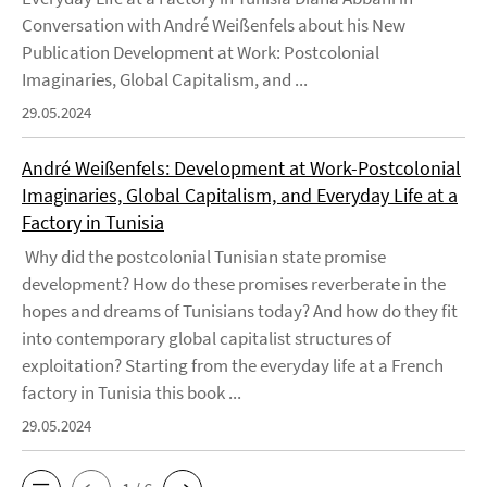
Conversation with André Weißenfels about his New
Publication Development at Work: Postcolonial
Imaginaries, Global Capitalism, and ...
29.05.2024
André Weißenfels: Development at Work-Postcolonial
Imaginaries, Global Capitalism, and Everyday Life at a
Factory in Tunisia
Why did the postcolonial Tunisian state promise
development? How do these promises reverberate in the
hopes and dreams of Tunisians today? And how do they fit
into contemporary global capitalist structures of
exploitation? Starting from the everyday life at a French
factory in Tunisia this book ...
29.05.2024