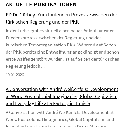
AKTUELLE PUBLIKATIONEN
PD Dr. Gürbey: Zum laufenden Prozess zwischen der
türkischen Regierung und der PKK
In der Türkei gibt es aktuell einen neuen Anlauf für einen
Friedensprozess zwischen der Regierung und der
kurdischen Terrororganisation PKK. Während auf Seiten
der PKK bereits eine Entwaffnung angekündigt und schon
erste Waffen zerstört wurden, ist auf Seiten der türkischen
Regierung jedoch ...
19.01.2026
A Conversation with André Weißenfels: Development
at Work: Postcolonial Imaginaries, Global Capitalism,
and Everyday Life at a Factory in Tunisia
A Conversation with André Weißenfels: Development at
Work: Postcolonial Imaginaries, Global Capitalism, and
Everyday Life at a Factory in Tunisia Diana Abbani in