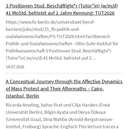
3 Positionen Stud. Beschäftigte*r (Tutor*in) (w/m/d)
41 MoStd. befristet auf 2 Jahre Kennung: TUT2026
https://www.fu-berlin.de/universitaet/beruf-
karriere/jobs/stud/15_fb-politik-und-
sozialwissenschaften/PS-TUT2026.html Fachbereich
Politik- und Sozialwissenschaften - Otto-Suhr-Institut für
Politikwissenschaft 3 Positionen Stud. Beschäftigte*r
(Tutor*in) (w/m/d) 41 MoStd. befristet auf 2 ...
14.07.2026
A Conceptual Journey through the Affective Dynamics
of Mass Protest and Their Aftermaths – Cairo,
Istanbul, Berlin
Ricarda Ameling, bahar firat und Cilja Harders (Freie
Universität Berlin), Bilgin Ayata und Derya Özkaya
(Universität Graz), Dina Wahba (Arnold-Bergstraesser-
Institut, Freiburg) Sprache: Englisch This lecture traces a