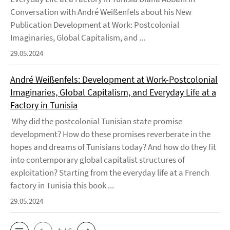
Conversation with André Weißenfels about his New
Publication Development at Work: Postcolonial
Imaginaries, Global Capitalism, and ...
29.05.2024
André Weißenfels: Development at Work-Postcolonial
Imaginaries, Global Capitalism, and Everyday Life at a
Factory in Tunisia
Why did the postcolonial Tunisian state promise
development? How do these promises reverberate in the
hopes and dreams of Tunisians today? And how do they fit
into contemporary global capitalist structures of
exploitation? Starting from the everyday life at a French
factory in Tunisia this book ...
29.05.2024