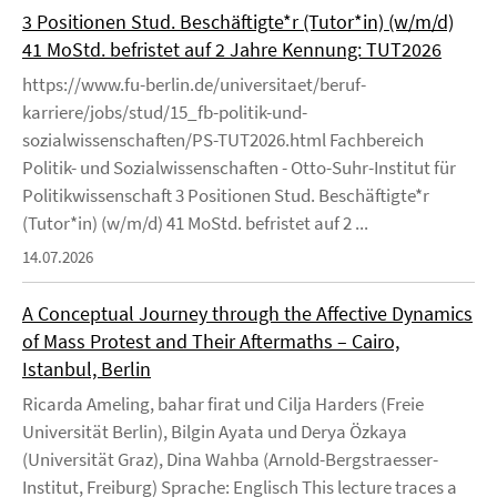
3 Positionen Stud. Beschäftigte*r (Tutor*in) (w/m/d)
41 MoStd. befristet auf 2 Jahre Kennung: TUT2026
https://www.fu-berlin.de/universitaet/beruf-
karriere/jobs/stud/15_fb-politik-und-
sozialwissenschaften/PS-TUT2026.html Fachbereich
Politik- und Sozialwissenschaften - Otto-Suhr-Institut für
Politikwissenschaft 3 Positionen Stud. Beschäftigte*r
(Tutor*in) (w/m/d) 41 MoStd. befristet auf 2 ...
14.07.2026
A Conceptual Journey through the Affective Dynamics
of Mass Protest and Their Aftermaths – Cairo,
Istanbul, Berlin
Ricarda Ameling, bahar firat und Cilja Harders (Freie
Universität Berlin), Bilgin Ayata und Derya Özkaya
(Universität Graz), Dina Wahba (Arnold-Bergstraesser-
Institut, Freiburg) Sprache: Englisch This lecture traces a