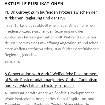
AKTUELLE PUBLIKATIONEN
PD Dr. Gürbey: Zum laufenden Prozess zwischen der
türkischen Regierung und der PKK
In der Türkei gibt es aktuell einen neuen Anlauf für einen
Friedensprozess zwischen der Regierung und der
kurdischen Terrororganisation PKK. Während auf Seiten
der PKK bereits eine Entwaffnung angekündigt und schon
erste Waffen zerstört wurden, ist auf Seiten der türkischen
Regierung jedoch ...
19.01.2026
A Conversation with André Weißenfels: Development
at Work: Postcolonial Imaginaries, Global Capitalism,
and Everyday Life at a Factory in Tunisia
A Conversation with André Weißenfels: Development at
Work: Postcolonial Imaginaries, Global Capitalism, and
Everyday Life at a Factory in Tunisia Diana Abbani in