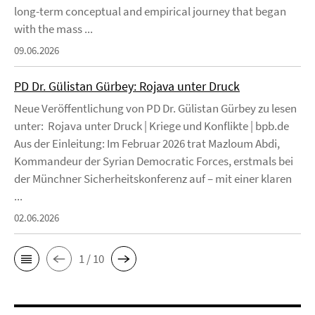
long-term conceptual and empirical journey that began
with the mass ...
09.06.2026
PD Dr. Gülistan Gürbey: Rojava unter Druck
Neue Veröffentlichung von PD Dr. Gülistan Gürbey zu lesen
unter: Rojava unter Druck | Kriege und Konflikte | bpb.de
Aus der Einleitung: Im Februar 2026 trat Mazloum Abdi,
Kommandeur der Syrian Democratic Forces, erstmals bei
der Münchner Sicherheitskonferenz auf – mit einer klaren
...
02.06.2026
1 / 10